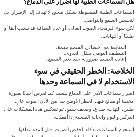
هل السماعات الطبية لها أضرار على الدماغ؟
السماعات الطبية المضبوطة بشكل صحيح لا تهدف إلى الإضرار، بل
لتحسين السمع والتواصل.
لكن سوء البرمجة، الصوت العالي، أو عدم النظافة قد يسبب ألمًا أو
طنينًا أو التهابات.
المتابعة مع أخصائي السمع مهمة.
التنظيف اليومي يقلل العدوى.
إعادة الضبط ضرورية عند تغير السمع.
الخلاصة: الخطر الحقيقي في سوء
الاستخدام لا في السماعة وحدها
اضرار سماعات الاذن على الدماغ ليست كما تُعرض أحيانًا بصورة
مخيفة أو مبالغ فيها. الخطر الأوضح يبدأ من الأذن: صوت عالٍ،
طنين، التهاب، صداع، وضعف سمع. ثم تنعكس هذه المشكلات على
التركيز والنوم والحالة النفسية إذا أُهملت.
استخدم السماعات بذكاء: اخفض الصوت، قلل المدة، نظفها،