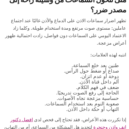
مصدر ضرر؟
تظهر اضرار سماعات الاذن على الدماغ والأذن غالبًا عند اجتماع
عاملين: مستوى صوت مرتفع ومدة استخدام طويلة. وكلما زاد
الاعتماد اليومي على السماعات دون فواصل، زادت احتمالية ظهور
أعراض مزعجة.
انتبه لهذه العلامات:
طنين بعد خلع السماعة.
صداع أو ضغط حول الرأس.
دوخة أو عدم اتزان.
ألم داخل قناة الأذن.
ضعف في فهم الكلام.
الحاجة إلى رفع الصوت تدريجيًا.
حساسية مزعجة تجاه الأصوات.
صعوبة النوم بعد استخدام السماعات.
التهاب أو حكة داخل الأذن.
إذا تكررت هذه الأعراض، فقد تحتاج إلى فحص لدى
افضل دكتور
انف واذن وحنجرة
لتحديد هل المشكلة من السماعة، أم من التهاب،