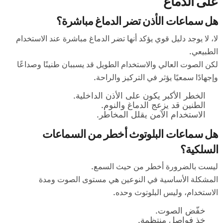
على الدماغ
هل سماعات الأذن تضر الدماغ مباشرة؟
لا، لا يوجد دليل قوي يؤكد أنها تضر الدماغ مباشرة عند الاستخدام
الطبيعي.
لكن الصوت العالي والاستخدام الطويل قد يسببان طنينًا وصداعًا
وإجهادًا سمعيًا يؤثر في التركيز والراحة.
الخطر الأكبر يكون على الأذن الداخلية.
الطنين قد يزعج الدماغ والنوم.
الاستخدام الآمن يقلل المخاطر.
هل سماعات البلوتوث أخطر من السماعات
السلكية؟
ليست بالضرورة أخطر من حيث السمع.
المشكلة الأساسية في النوعين هي مستوى الصوت ومدة
الاستخدام، وليس البلوتوث وحده.
خفّض الصوت.
خذ فواصل منتظمة.