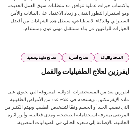
واكتساب خبرات عملية تتوافق مع متطلبات سوق العمل الحديث.
ومع استمرار التطور التقني وازدياد الاعتماد على البيانات والأمن
السيبراني والذكاء الاصطناعي، ستظل هذه الشهادات من أفضل
الخيارات للراغبين في بناء مستقبل مهني قوي ومستدام.
الصحة واللياقة
نصائح أسرية
نصائح طبية وصحية
ايفرزين لعلاج الطفيليات والقمل
ايفرزين يعد من المستحضرات الدوائية المعروفة التي تحتوي على
مادة الإيفرمكتين، ويستخدم في علاج عدد من الأمراض الطفيلية
التي تصيب الجلد أو الجسم وفقًا لتشخيص الطبيب ويهتم الكثير من
المرضى بمعرفة استخداماته الصحيحة، ومدى فعاليته، وأبرز آثاره
الجانبية، بالإضافة إلى سعره الحالي في الصيدليات المصرية.