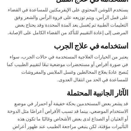
يستخدم اللوشن المحتوي على الإيفرمكتين للمساعدة في القضاء
على قمل الرأس، ويتم توزيعه على فروة الرأس والشعر وفق
التعليمات الطبية ثم يُغسل بعد المدة المحددة وقد يحتاج بعض
المرضى إلى إعادة التقييم للتأكد من القضاء الكامل على الإصابة.
استخدامه في علاج الجرب
يعتبر من الخيارات العلاجية المستخدمة في حالات الجرب، سواء
في صورة أقراص أو مستحضرات موضعية تبعًا لتقييم الطبيب كما
يُنصح عادةً بعلاج المخالطين وغسل الملابس والمفروشات
للمساعدة في الحد من انتقال العدوى.
الآثار الجانبية المحتملة
قد يشعر بعض المستخدمين بحكة خفيفة أو احمرار في موضع
الاستخدام الموضعي، بينما قد تسبب الأقراص أعراضًا مثل الدوخة
أو الغثيان أو الصداع لدى بعض الأشخاص وغالبًا ما تكون هذه
التأثيرات مؤقتة، لكن ينبغي مراجعة الطبيب عند ظهور أعراض