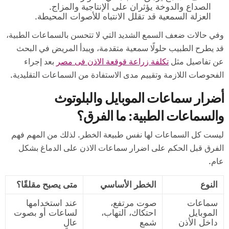
الصداع والدوخة يؤثران على الإنتاجية والمزاج.
العزلة السمعية قد تقلل الانتباه للأصوات المحيطة.
وفي حالات ضعف السمع الشديد التي لا تتحسن بالسماعات الطبية،
قد يطرح الطبيب حلولًا سمعية متقدمة، ويبدأ المريض في البحث
عن تفاصيل مثل
تكلفة زراعة قوقعة الاذن فى مصر
بعد إجراء
الفحوصات اللازمة وتقييم مدى الاستفادة من السماعات التقليدية.
أضرار سماعات الموبايل والبلوتوث
والسماعات الطبية: ما الفرق؟
ليست كل السماعات لها نفس طبيعة الخطر. لذلك من المهم فهم
الفرق قبل الحكم على اضرار سماعات الاذن على الدماغ بشكل
عام.
النوع
الخطر الأساسي
متى يصبح مقلقًا؟
سماعات
صوت مرتفع،
عند استخدامها
الموبايل
احتكاك، التهاب،
لساعات أو بصوت
داخل الأذن
شمع
عالٍ