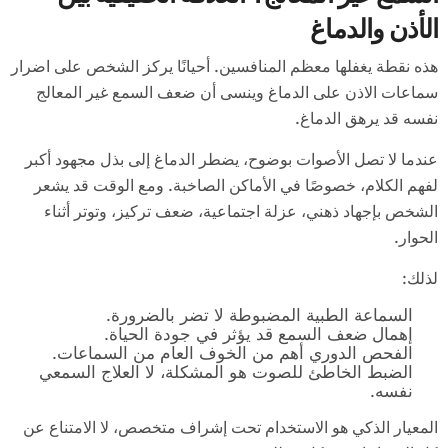
الأذن والدماغ
هذه نقطة يغفلها معظم المنافسين. أحيانًا يركز الشخص على اضرار
سماعات الاذن على الدماغ وينسى أن ضعف السمع غير المعالج
نفسه قد يرهق الدماغ.
عندما لا تصل الأصوات بوضوح، يضطر الدماغ إلى بذل مجهود أكبر
لفهم الكلام، خصوصًا في الأماكن الصاخبة. ومع الوقت قد يشعر
الشخص بإجهاد ذهني، عزلة اجتماعية، ضعف تركيز، وتوتر أثناء
الحوار.
لذلك:
السماعة الطبية المضبوطة لا تضر بالضرورة.
إهمال ضعف السمع قد يؤثر في جودة الحياة.
الفحص الدوري أهم من الخوف العام من السماعات.
الضبط الخاطئ للصوت هو المشكلة، لا العلاج السمعي
نفسه.
المعيار الذكي هو الاستخدام تحت إشراف متخصص، لا الامتناع عن