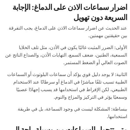
اضرار سماعات الاذن على الدماغ: الإجابة
السريعة دون تهويل
عند الحديث عن اضرار سماعات الاذن على الدماغ، يجب التفرقة
بين حقيقتين مهمتين.
الأولى: الضرر المثبت غالبًا يكون في الأذن، مثل تلف الخلايا
السمعية، الطنين، ضعف السمع، التهابات الأذن، والصداع الناتج عن
الصوت العالي أو الضغط المستمر.
الثانية: لا يوجد دليل قوي يؤكد أن سماعات البلوتوث أو السماعات
الطبية تسبب تلفًا مباشرًا في الدماغ أو سرطانًا عند الاستخدام
الطبيعي، لكن الإفراط في استخدامها قد يسبب إجهادًا عصبيًا
وسمعيًا يؤثر في التركيز والمزاج والنوم.
ببساطة: المشكلة ليست في وجود السماعة، بل في طريقة
استخدامها.
متى تتحول السماعات من وسيلة راحة إلى