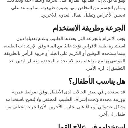
وهو ما يؤدي إلى فقدانها القدرة على الحركة والبقاء حية وبعد ذلك
يتمكن الجسم من التخلص منها بصورة طبيعية، مما يساعد على
تحسن الأعراض وتقليل انتقال العدوى للآخرين.
الجرعة وطريقة الاستخدام
يجب الالتزام بالجرعة التي يحددها الطبيب وعدم تعديلها دون
استشارة طبية الأقراص تؤخذ غالبًا مع الماء وفق الإرشادات الطبية،
بينما يستخدم اللوشن أو الكريم على الجلد أو فروة الرأس بالطريقة
الموصى بها مع مراعاة مدة الاستخدام المحددة وغسل اليدين بعد
التطبيق إذا لزم الأمر.
هل يناسب الأطفال؟
قد يستخدم في بعض الحالات لدى الأطفال وفق ضوابط عمرية
ووزنية محددة وتحت إشراف الطبيب المختص ولا يُنصح باستخدامه
بشكل عشوائي أو بناءً على تجارب الآخرين، لأن الجرعة تختلف من
طفل إلى آخر.
استخدامه في علاج القمل