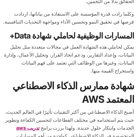
الحقائق بدلاً من التخمين.
وكلما زادت قدرة المؤسسة على الاستفادة من بياناتها، ازدادت
فرصها في تحقيق النمو وتحسين الأداء ومواجهة التحديات التنافسية.
المسارات الوظيفية لحاملي شهادة Data+
يمكن لحاملي هذه الشهادة العمل في مجالات متعددة مثل تحليل
البيانات، وإعداد التقارير، ودعم اتخاذ القرار، وتحليل الأعمال، وإدارة
البيانات، وغيرها من الوظائف التي تعتمد على فهم البيانات
واستخراج القيمة منها.
شهادة ممارس الذكاء الاصطناعي
المعتمد AWS
أصبح الذكاء الاصطناعي من أكثر التقنيات تأثيرًا في العالم الحديث،
حيث يتم استخدامه في مختلف القطاعات لتحسين الكفاءة وتطوير
الخدمات وابتكار حلول جديدة. ولهذا برزت برامج
تدريب aws
المتخصصة في الذكاء الاصطناعي كواحدة من أهم المسارات