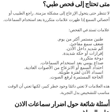
متى تحتاج إلى فحص طبي؟
لا تنتظر حتى يتحول الإزعاج إلى مشكلة مزمنة. راجع الطبيب أو
أخصائي السمع إذا ظهرت علامات متكررة بعد استخدام السماعات.
علامات تستدعي الفحص:
طنين مستمر أكثر من يوم.
ضعف سمع مفاجئ.
ألم شديد داخل الأذن.
إفرازات أو حكة شديدة.
دوخة متكررة.
صداع يومي بعد استخدام السماعات.
احتداد السمع أو الانزعاج من الأصوات العادية.
انسداد الأذن لفترة طويلة.
الحاجة المستمرة لرفع الصوت.
هذه العلامات لا تعني دائمًا وجود خطر كبير، لكنها تعني أن الوقت
مناسب للتشخيص بدل التجربة.
أسئلة شائعة حول اضرار سماعات الاذن