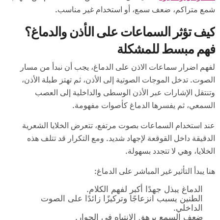
شمع متراكم، ضعف سمع، أو استخدام غير مناسب.
كيف تؤثر السماعات على الأذن والدماغ؟
فهم مبسط للمشكلة
لفهم اضرار سماعات الاذن على الدماغ، يجب أن نبدأ من مسار
الصوت. تدخل الموجات الصوتية إلى الأذن، ثم تهتز طبلة الأذن،
وتنتقل الإشارات عبر الأذن الوسطى والداخلية إلى العصب
السمعي، ثم يفسرها الدماغ كأصوات مفهومة.
عند استخدام السماعات بصوت مرتفع، تتعرض الخلايا الشعرية
الدقيقة داخل القوقعة لإجهاد شديد. ومع التكرار قد تتلف هذه
الخلايا، وهي لا تتجدد بسهولة.
هنا يبدأ التأثير غير المباشر على الدماغ:
الدماغ يبذل جهدًا أكبر لفهم الكلام.
الطنين يسبب انزعاجًا وتركيزًا زائدًا على الصوت
الداخلي.
ضعف السمع يرهق الانتباه في الحوار.