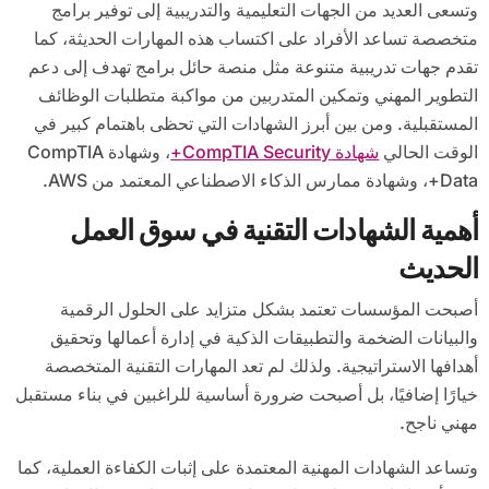
وتسعى العديد من الجهات التعليمية والتدريبية إلى توفير برامج
متخصصة تساعد الأفراد على اكتساب هذه المهارات الحديثة، كما
تقدم جهات تدريبية متنوعة مثل منصة حائل برامج تهدف إلى دعم
التطوير المهني وتمكين المتدربين من مواكبة متطلبات الوظائف
المستقبلية. ومن بين أبرز الشهادات التي تحظى باهتمام كبير في
الوقت الحالي
شهادة CompTIA Security+
، وشهادة CompTIA
Data+، وشهادة ممارس الذكاء الاصطناعي المعتمد من AWS.
أهمية الشهادات التقنية في سوق العمل
الحديث
أصبحت المؤسسات تعتمد بشكل متزايد على الحلول الرقمية
والبيانات الضخمة والتطبيقات الذكية في إدارة أعمالها وتحقيق
أهدافها الاستراتيجية. ولذلك لم تعد المهارات التقنية المتخصصة
خيارًا إضافيًا، بل أصبحت ضرورة أساسية للراغبين في بناء مستقبل
مهني ناجح.
وتساعد الشهادات المهنية المعتمدة على إثبات الكفاءة العملية، كما