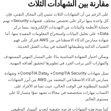
مقارنة بين الشهادات الثلاث
على الرغم من أن الشهادات الثلاث تنتمي إلى المجال التقني، فإن
كل واحدة منها تركز على تخصص مختلف. فشهادة Security+ تهتم
بحماية الأنظمة والبيانات من التهديدات الإلكترونية، بينما تركز
Data+ على تحليل البيانات واستخراج المعلومات المفيدة منها. أما
شهادة ممارس الذكاء الاصطناعي من AWS فتركز على فهم
التقنيات الذكية وتطبيقاتها العملية في بيئات العمل الحديثة.
ويمكن اختيار الشهادة المناسبة بناءً على المسار المهني المستهدف
والمهارات التي يرغب الفرد في تطويرها لتحقيق أهدافه المهنية.
تمثل شهادات CompTIA Security+ وCompTIA Data+ وشهادة
ممارس الذكاء الاصطناعي المعتمد من AWS من أبرز الشهادات
التقنية المطلوبة في الوقت الحالي، حيث تساعد الأفراد على
اكتساب مهارات متخصصة في مجالات تشهد نموًا متسارعًا على
مستوى العالم.
كما تمنح هذه الشهادات فرصة حقيقية لتعزيز المسار الوظيفي