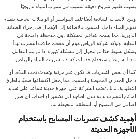
يسبب ظهور شروخ دقيقة تتسبب في تسرب المياه تدريجيًا.
ومن الأسباب الشائعة أيضًا تلف المواسير أو الوصلات الخاصة بنظام
تدوير المياه داخل المسبح، بالإضافة إلى الإهمال في إجراء الصيانة
الدورية، مما يسمح بتفاقم المشكلة دون ملاحظة واضحة في
البداية. وتؤكد شركة الرياض هوم أن معظم حالات التسرب تبدأ
بشكل بسيط جدًا ثم تتحول إلى مشكلة كبيرة إذا لم يتم التعامل
معها بسرعة باستخدام خدمات كشف تسربات المياه بالرياض.
كما أن بعض التسربات قد تكون غير مرئية وتحدث تحت البلاط أو
داخل الجدران المحيطة بالمسبح، مما يجعل اكتشافها صعبًا بالطرق
التقليدية. لذلك تعتمد الشركة على أجهزة حديثة تساعد على تحديد
أماكن التسرب بدقة دون الحاجة إلى تكسير أو إحداث أي ضرر
إضافي في المسبح أو المنطقة المحيطة به.
أهمية كشف تسربات المسابح باستخدام
الأجهزة الحديثة