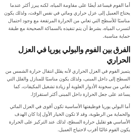
أما الفوم فيساعد أيضًا على مقاومة المياه، لكنه يبرز أكثر عندما
يحتاج العميل إلى عزل حراري ومائي في نفس الوقت، ولذلك يكون
مناسبًا للأسطح التي تعاني من الحرارة المرتفعة مع وجود احتمال
لتسرب المياه، بشرط أن يتم تنفيذه بالسماكة الصحيحة مع طبقة
حماية مناسبة.
الفرق بين الفوم والبولي يوريا في العزل
الحراري
يتميز الفوم في العزل الحراري لأنه يقلل انتقال حرارة الشمس من
السطح إلى داخل المبنى، ولذلك يكون مناسبًا للمنازل والفلل التي
تعاني من سخونة الأدوار العلوية أو زيادة تشغيل المكيفات، كما
يساعد على جعل الحرارة داخل المبنى أكثر استقرارًا.
أما البولي يوريا فوظيفتها الأساسية تكون أقوى في العزل المائي
والحماية من الرطوبة، وقد لا تكون الخيار الأول إذا كان الهدف
الأساسي هو تقليل حرارة السطح، لذلك عند التركيز على الحرارة
يكون الفوم غالبًا أقرب لاحتياج العميل.