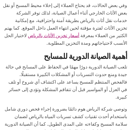
وفي بعض الحالات، قد يحتاج العملاء إلى إخلاء محيط المسبح أو نقل
بعض الأثاث الخارجي أثناء أعمال الصيانة، لذلك توفر الشركة
خدمات نقل أثاث بالرياض بطريقة آمنة واحترافية، مع إمكانية
تخزين الأثاث لفترة مؤقتة لحين انتهاء العمل داخل الموقع. كما يهتم
الكثير من العملاء بمعرفة
أسعار تخزين الأثاث بالرياض
لاختيار الحل
الأنسب لاحتياجاتهم ومدة التخزين المطلوبة.
أهمية الصيانة الدورية للمسابح
تلعب الصيانة الدورية دورًا مهمًا في الحفاظ على المسابح في حالة
جيدة ومنع حدوث التسربات أو المشكلات الكبيرة مستقبلًا.
فالفحص المنتظم للمسبح يساعد على اكتشاف أي شروخ أو تلف
في العزل أو المواسير قبل أن تتفاقم المشكلة وتؤدي إلى خسائر
كبيرة.
وتوصي شركة الرياض هوم دائمًا بضرورة إجراء فحص دوري شامل
باستخدام أحدث تقنيات كشف تسربات المياه بالرياض لضمان
سلامة المسبح وكفاءته على المدى الطويل. كما أن الصيانة الدورية