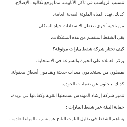
تتسبب الرواسب في تآكل الأنابيب، مما يرفع تكاليف الإصلاح.
كذلك، تهدد المياه الملوثة الصحة العامة.
من ناحية أخرى، تعطل الانسدادات حياة السكان.
يقي الشفط المنتظم من هذه المشكلات.
كيف تختار شركة شفط بيارات موثوقة؟
يركز العملاء على الخبرة والسرعة في الاستجابة.
يفضلون من يستخدمون معدات حديثة ويقدمون أسعارًا معقولة.
كذلك، يبحثون عن ضمانات الجودة.
تتميز شركة إرشاد المهندس بسمعتها القوية وكفاءتها في بريدة.
حماية البيئة عبر شفط البيارات
:
يساهم الشفط في تقليل التلوث الناتج عن تسرب المياه العادمة.