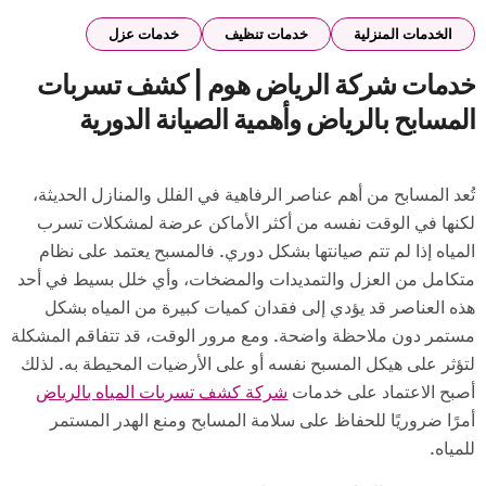
الخدمات المنزلية
خدمات تنظيف
خدمات عزل
خدمات شركة الرياض هوم | كشف تسربات
المسابح بالرياض وأهمية الصيانة الدورية
للمسابح
تُعد المسابح من أهم عناصر الرفاهية في الفلل والمنازل الحديثة،
لكنها في الوقت نفسه من أكثر الأماكن عرضة لمشكلات تسرب
المياه إذا لم تتم صيانتها بشكل دوري. فالمسبح يعتمد على نظام
متكامل من العزل والتمديدات والمضخات، وأي خلل بسيط في أحد
هذه العناصر قد يؤدي إلى فقدان كميات كبيرة من المياه بشكل
مستمر دون ملاحظة واضحة. ومع مرور الوقت، قد تتفاقم المشكلة
لتؤثر على هيكل المسبح نفسه أو على الأرضيات المحيطة به. لذلك
أصبح الاعتماد على خدمات
شركة كشف تسربات المياه بالرياض
أمرًا ضروريًا للحفاظ على سلامة المسابح ومنع الهدر المستمر
للمياه.