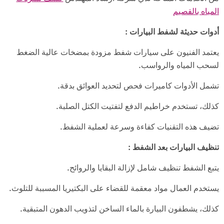
المياه بالقصيم
أدوات حديثة لشفط البيارات
:
يعتمد الفنيون على سيارات شفط مزودة بمضخات عالية الضغط
لسحب المياه والرواسب.
تشمل الأدوات كاميرات فحص لتحديد العوائق بدقة.
كذلك، تستخدم خراطيم الدفع لتفتيت الكتل الصلبة.
تضيف هذه التقنيات كفاءة وسرعة لعملية الشفط.
تنظيف البيارات بعد الشفط
:
يتبع الشفط تنظيف شامل لإزالة البقايا والروائح.
يستخدم العمال مواد معقمة للقضاء على البكتيريا المسببة للتلوث.
كذلك، يشطفون البيارة بالماء الساخن لتذويب الدهون المتبقية.