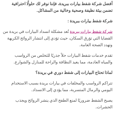
أفضل شركة شفط بيارات ببريدة، فإننا نوفر لك حلولًا احترافية
تضمن بيئة نظيفة وصحية وخالية من المشاكل
.
شركة شفط بيارات ببريدة
:
شركة شفط بيارات ببريدة
تُعد مشكلة انسداد البيارات في بريدة من
القضايا التي تؤرق السكان، حيث تؤدي إلى انتشار الروائح الكريهة
وتهدد الصحة العامة.
تقدم خدمات شفط البيارات حلاً جذريًا للتخلص من الرواسب
والمياه العادمة، مما يعيد النظافة والراحة للمنازل والشوارع.
لماذا تحتاج البيارات إلى شفط دوري في بريدة؟
تتراكم الرواسب والمخلفات في بيارات بريدة بسبب الاستخدام
اليومي والرمال المتسربة، مما يؤدي إلى الانسداد.
يصبح الشفط ضروريًا لمنع الطفح الذي ينشر الروائح ويجذب
الحشرات.