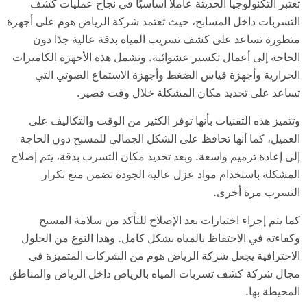
تعتبر التكنولوجيا الحديثة عاملًا أساسيًا في نجاح عمليات كشف
التسربات داخل المسابح، حيث تعتمد شركة الرياض هوم على أجهزة
متطورة تساعد على كشف تسريب المياه بدقة عالية جدًا دون
الحاجة إلى أعمال تكسير عشوائية. وتشمل هذه الأجهزة الكاميرات
الحرارية وأجهزة قياس الضغط وأجهزة الاستماع الصوتي التي
تساعد على تحديد مكان المشكلة خلال وقت قصير.
وتتميز هذه التقنيات بأنها توفر الكثير من الوقت والتكاليف على
العميل، كما أنها تحافظ على الشكل الجمالي للمسبح دون الحاجة
إلى إعادة ترميم واسعة. وبعد تحديد مكان التسرب بدقة، يتم إصلاح
المشكلة باستخدام مواد عزل عالية الجودة تضمن منع تكرار
التسرب مرة أخرى.
كما يتم إجراء اختبارات بعد الإصلاح للتأكد من سلامة المسبح
وكفاءته في الاحتفاظ بالمياه بشكل كامل. وهذا النوع من الحلول
الاحترافية يجعل شركة الرياض هوم من الشركات المتميزة في
مجال شركة كشف تسربات المياه بالرياض داخل الرياض والمناطق
المحيطة بها.