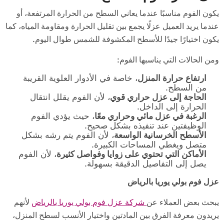
يكون الفوم مناسبًا عندما يعاني السطح من الحرارة المرتفعة، أو
عندما يريد العميل عزلًا يجمع بين تقليل الحرارة ومقاومة المياه، كما
يكون اختيارًا جيدًا للأسطح المكشوفة للشمس طوال اليوم.
ومن الحالات التي يناسبها الفوم:
ارتفاع حرارة المنزل
، خاصة في الأدوار العلوية القريبة
من السطح.
الحاجة إلى عزل حراري قوي
، لأن الفوم يقلل انتقال
الحرارة إلى الداخل.
الرغبة في عزل مائي وحراري معًا
، حيث يؤدي الفوم
الوظيفتين عند تنفيذه بشكل صحيح.
الأسطح الخرسانية الواسعة
، لأن الفوم يتم رشه بشكل
متصل ويغطي المساحات الكبيرة.
الأماكن التي تحتوي على زوايا وفواصل كثيرة
، لأن الفوم
يصل إلى التفاصيل الدقيقة بسهولة.
عزل فوم بولي يوريا بالرياض
يبحث بعض العملاء عن
شركة عزل فوم بولي يوريا بالرياض
لأنهم
يريدون معرفة الفرق بين المادتين واختيار الأنسب لسطح المنزل،