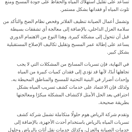
تساعد على تقليل استهلاك المياه والحفاظ على جودة المسبح ومنع
تلوث المياه أو فقدانها بشكل مستمر.
وتشمل أعمال الصيانة تنظيف الفلاتر وفحص نظام الضخ والتأكد من
سلامة العزل الداخلي، بالإضافة إلى معالجة أي تشققات بسيطة
قبل أن تتحول إلى مشكلة كبيرة. وهذا النوع من الاهتمام الدوري
يساعد على إطالة عمر المسبح وتقليل تكاليف الإصلاح المستقبلية
بشكل كبير.
في النهاية، فإن تسربات المسابح من المشكلات التي لا يجب
تجاهلها أبدًا، لأنها قد تؤدي إلى فقدان كميات كبيرة من المياه
وإحداث أضرار في البنية التحتية للمسبح والمناطق المحيطة به.
ولذلك فإن الاعتماد على خدمات كشف تسريب المياه بشكل
احترافي يعد الحل الأمثل لاكتشاف المشكلة مبكرًا ومعالجتها
بطريقة صحيحة.
وتقدم شركة الرياض هوم حلولًا متكاملة تشمل شركة كشف
تسربات المياه بالرياض باستخدام أحدث الأجهزة، بالإضافة إلى
خدمات الصيانة والعزل، وكذلك خدمات نقل أثاث بالرياض وحلول