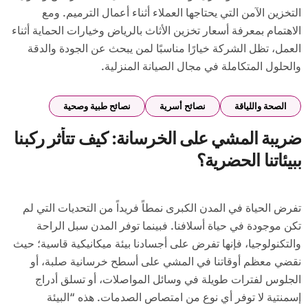
التخزين الآمن التي يحتاجها العملاء أثناء أعمال الترميم. ومع
الاهتمام بمعرفة أسعار تخزين الأثاث بالرياض وخيارات الحماية أثناء
العمل، تظل الشركة خيارًا مناسبًا لمن يبحث عن الجودة والدقة
والحلول المتكاملة في مجال الصيانة المنزلية.
الصحة واللياقة
نصائح أسرية
نصائح طبية وصحية
ضريبة المشي على الخرسانة: كيف تتأثر ركبنا
ببيئاتنا الحضرية؟
تفرض الحياة في المدن الكبرى نمطاً فريداً من التحديات التي لم
تكن موجودة في حياة أسلافنا. فبينما توفر المدن سبل الراحة
والتكنولوجيا، فإنها تفرض على أجسادنا بيئة ميكانيكية قاسية؛ حيث
نقضي معظم أوقاتنا في المشي على أسطح خرسانية صلبة، أو
الجلوس لفترات طويلة في وسائل المواصلات، أو تسلق أدراج
إسمنتية لا توفر أي نوع من امتصاص الصدمات. هذه “البيئة