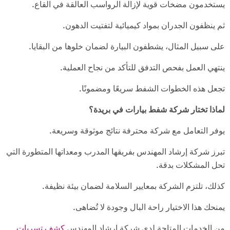
يستخدمون مضخات قوية لإزالة الرواسب العالقة في القاع.
ثم ينظفون الجدران بمواد كيميائية لتفتيت الدهون.
على سبيل المثال، يشطفون البيارة لضمان خلوها من البقايا.
ينتهي العمل بفحص التدفق للتأكد من نجاح العملية.
تجعل هذه الخطوات الشفط سريعًا ومضمونًا.
لماذا تختار شركة شفط بيارات في بريدة؟
يوفر التعامل مع شركة محترفة نتائج موثوقة وسريعة.
تبرز شركة إرشاد المهندس بفريقها المدرب ومعداتها المتطورة التي
تحل المشكلات بدقة.
كذلك، تلتزم الشركة بمعايير السلامة لضمان بيئة نظيفة.
يمنحك هذا الاختيار راحة البال وجودة لا تُضاهى.
من الخدمات المتاحة لدي شركة ارشاد المهندس
كشف تسربات