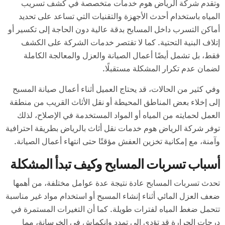
وتقدم شركة الرياض هوم خدمات متخصصة في كشف تسريب
المياه باستخدام أحدث الأجهزة والتقنيات التي تساعد على تحديد
أماكن التسرب داخل المسابح بدقة عالية دون الحاجة إلى تكسير أو
إتلاف البنية التحتية. كما لا تقتصر خدمات الشركة على الكشف
فقط، بل تشمل أيضًا أعمال الصيانة والعزل والمعالجة الكاملة
لضمان عدم تكرار المشكلة مستقبلًا.
وفي كثير من الحالات، قد يحتاج العميل أثناء أعمال صيانة المسبح
إلى إخلاء بعض المناطق المحيطة أو نقل الأثاث القريب من منطقة
العمل لحمايته من المياه أو المواد المستخدمة في الإصلاح، لذلك
توفر شركة الرياض هوم خدمات نقل أثاث بالرياض بطريقة احترافية
وآمنة، مع إمكانية تخزين العفش مؤقتًا حتى انتهاء أعمال الصيانة.
أسباب تسربات المسابح وكيف تبدأ المشكلة
تحدث تسربات المسابح عادة نتيجة عدة عوامل مختلفة، من أهمها
ضعف العزل المائي أثناء إنشاء المسبح أو استخدام مواد غير مناسبة
تتحمل ضغط المياه لفترات طويلة. كما أن التغيرات المستمرة في
درجات الحرارة قد تؤدي إلى تمدد وانكماش في الخرسانة، مما