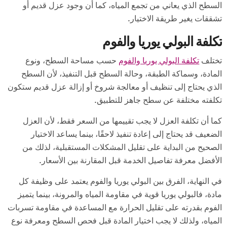
السطح الذي يعاني من تجمع المياه، كما أن وجود عزل قديم أو
تشققات يغير طريقة الاختيار.
تكلفة البولي يوريا والفوم
تختلف
تكلفة البولي يوريا والفوم
حسب مساحة السطح، ونوع
المادة، وسماكة الطبقة، وحالة السطح قبل التنفيذ، لأن السطح
الذي يحتاج إلى تنظيف أو معالجة شروخ أو إزالة عزل قديم ستكون
تكلفته مختلفة عن سطح جاهز للتطبيق.
كما أن تكلفة العزل لا يجب تقييمها من السعر فقط، لأن العزل
الضعيف قد يحتاج إلى إعادة تنفيذ لاحقًا، بينما يساعد الاختيار
الصحيح من البداية على تقليل المشكلات المستقبلية، لذلك من
الأفضل معرفة تفاصيل الخدمة قبل المقارنة بين الأسعار.
في النهاية، الفرق بين البولي يوريا والفوم يعتمد على وظيفة كل
مادة، فالبولي يوريا قوية في مقاومة المياه والمرونة، بينما يتميز
الفوم بقدرته على تقليل الحرارة مع المساعدة في مقاومة تسربات
المياه، ولذلك لا يجب اختيار المادة قبل فحص السطح ومعرفة نوع