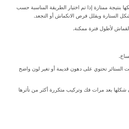
ا بنتيجة ممتازة إذا تم اختيار الطريقة المناسبة حسب
شكل الستارة ويقلل فرص الانكماش أو التجعد.
القماش لأطول فترة ممكنة.
ساخ.
انت الستائر تحتوي على دهون قديمة أو تغير لون واضح
ن شكلها بعد مرات فك وتركيب متكررة أكثر من تأثرها