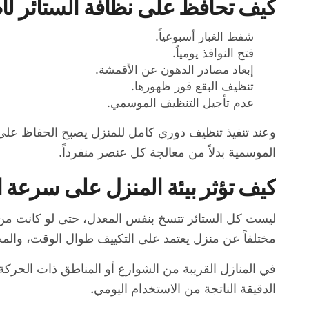
كيف تحافظ على نظافة الستائر لأ
شفط الغبار أسبوعياً.
فتح النوافذ يومياً.
إبعاد مصادر الدهون عن الأقمشة.
تنظيف البقع فور ظهورها.
عدم تأجيل التنظيف الموسمي.
وعند تنفيذ تنظيف دوري كامل للمنزل يصبح الحفاظ على 
الموسمية بدلاً من معالجة كل عنصر منفرداً.
كيف تؤثر بيئة المنزل على سرعة ا
ليست كل الستائر تتسخ بنفس المعدل، حتى لو كانت من نفس
مختلفاً عن منزل يعتمد على التكييف طوال الوقت، والم
في المنازل القريبة من الشوارع أو المناطق ذات الحركة 
الدقيقة الناتجة من الاستخدام اليومي.