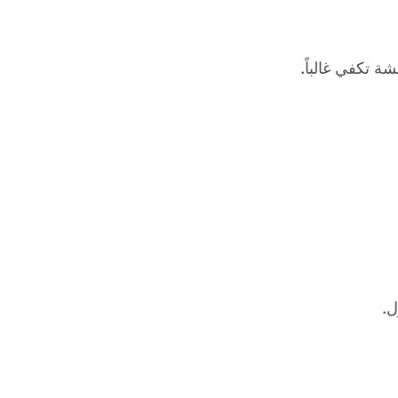
 تكفي غالباً.
ل.