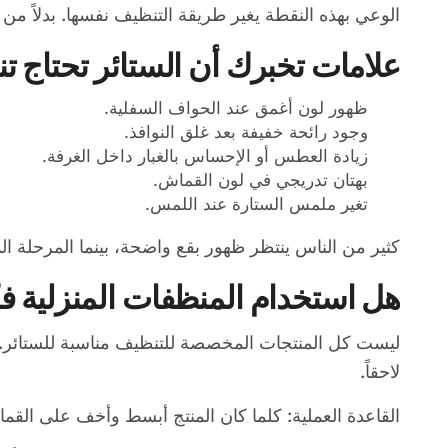
الوعي بهذه النقطة يغير طريقة التنظيف نفسها. بدلاً من
علامات تخبرك أن الستائر تحتاج تنظ
ظهور لون أغمق عند الحواف السفلية.
وجود رائحة خفيفة بعد غلق النوافذ.
زيادة العطس أو الإحساس بالغبار داخل الغرفة.
بهتان تدريجي في لون القماش.
تغير ملمس الستارة عند اللمس.
كثير من الناس ينتظر ظهور بقع واضحة، بينما المرحلة ال
هل استخدام المنظفات المنزلية ف
ليست كل المنتجات المخصصة للتنظيف مناسبة للستائر. ب
لاحقاً.
القاعدة العملية: كلما كان المنتج أبسط وأخف على القماش