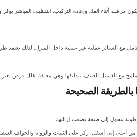
تكون مرهقة أثناء الفك وإعادة التركيب. التنظيف المباشر يوفر وق
ل مع الستائر عملية غير عملية داخل المنزل. لذلك تعتمد طريق
امح مع الغسيل العنيف. تنظيفها وهي معلقة يقلل فرص تغير ال
بالطريقة الصحيحة
لرطوبة يتحول إلى طبقة يصعب إزالتها.
ن أعلى إلى أسفل. ركز على الثنيات والزوايا والحواف السفلية 