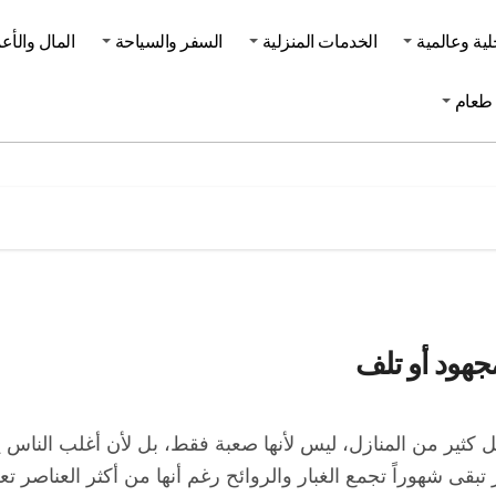
لية وعالمية
الخدمات المنزلية
السفر والسياحة
المال والأع
طعام
جهود أو تلف
خل كثير من المنازل، ليس لأنها صعبة فقط، بل لأن أغلب الناس 
بقى شهوراً تجمع الغبار والروائح رغم أنها من أكثر العناصر تعرضا