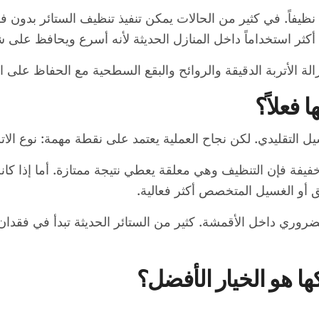
ظيفاً. في كثير من الحالات يمكن تنفيذ تنظيف الستائر بدون فكه
أكثر استخداماً داخل المنازل الحديثة لأنه أسرع ويحافظ على 
ة الأتربة الدقيقة والروائح والبقع السطحية مع الحفاظ على 
فعلاً؟
 التقليدي. لكن نجاح العملية يعتمد على نقطة مهمة: نوع الات
 خفيفة فإن التنظيف وهي معلقة يعطي نتيجة ممتازة. أما إذا ك
ق أو الغسيل المتخصص أكثر فعالية.
لضروري داخل الأقمشة. كثير من الستائر الحديثة تبدأ في فقدا
ا هو الخيار الأفضل؟