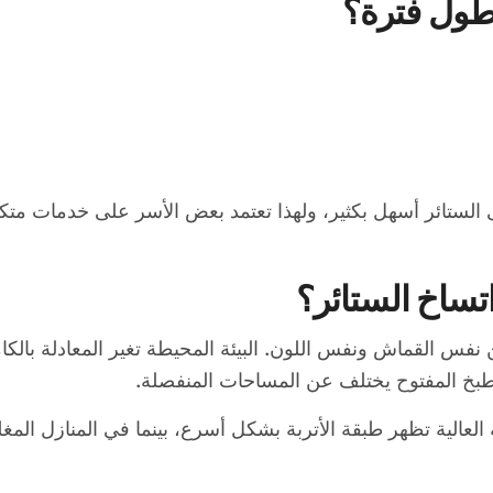
طول فترة؟
الستائر أسهل بكثير، ولهذا تعتمد بعض الأسر على خدمات متك
تساخ الستائر؟
 القماش ونفس اللون. البيئة المحيطة تغير المعادلة بالكامل.
طبخ المفتوح يختلف عن المساحات المنفصلة.
العالية تظهر طبقة الأتربة بشكل أسرع، بينما في المنازل المغل