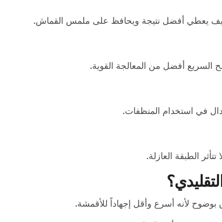
الخفيف يعطي أفضل نتيجة ويحافظ على ملمس القماش.
سح السريع أفضل من المعالجة القوية.
تدال في استخدام المنظفات.
أثر الطبقة العازلة.
لتقليدي؟
ق بوضوح لأنه أسرع وأقل إجهاداً للأقمشة.