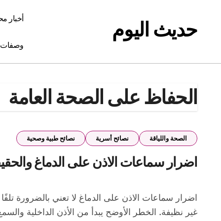
Ski
t
أخبار مح
حديث اليوم
conten
وصفات 
الحفاظ على الصحة العامة
الصحة واللياقة
نصائح أسرية
نصائح طبية وصحية
اضرار سماعات الاذن على الدماغ والحقيق
اضرار سماعات الاذن على الدماغ لا تعني بالضرورة تلفًا مباشرًا في المخ، بل ترتبط غالبًا بالاستخدام الخاطئ: صوت مرتفع، مدة طويلة، عزل مستمر عن البيئة، أو سماعات
غير نظيفة. الخطر الأوضح يبدأ من الأذن الداخلية والسمع،