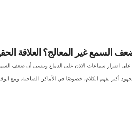
السمع غير المعالج؟ العلاقة الحقيقي
ص على اضرار سماعات الاذن على الدماغ وينسى أن ضعف السمع 
هود أكبر لفهم الكلام، خصوصًا في الأماكن الصاخبة. ومع الو