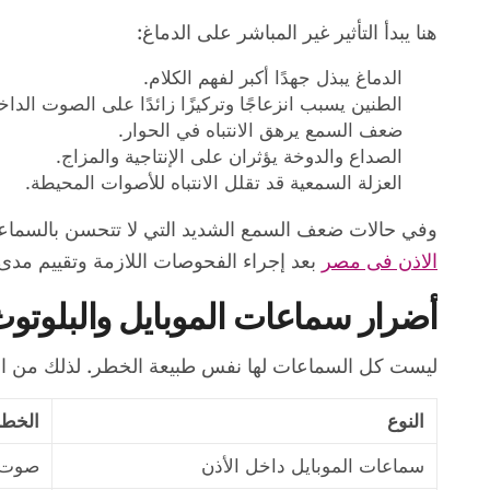
هنا يبدأ التأثير غير المباشر على الدماغ:
الدماغ يبذل جهدًا أكبر لفهم الكلام.
الطنين يسبب انزعاجًا وتركيزًا زائدًا على الصوت الداخ
ضعف السمع يرهق الانتباه في الحوار.
الصداع والدوخة يؤثران على الإنتاجية والمزاج.
العزلة السمعية قد تقلل الانتباه للأصوات المحيطة.
وفي حالات ضعف السمع الشديد التي لا تتحسن بالسماعا
الاذن فى مصر
بعد إجراء الفحوصات اللازمة وتقييم مدى 
أضرار سماعات الموبايل والبلوتوث
ليست كل السماعات لها نفس طبيعة الخطر. لذلك من ال
النوع
الخطر
سماعات الموبايل داخل الأذن
صوت م