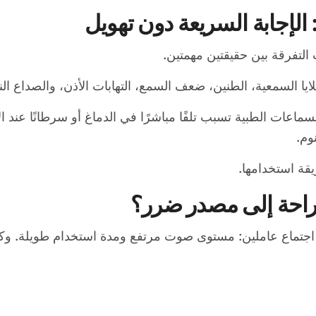
الإجابة السريعة دون تهويل
لتفرقة بين حقيقتين مهمتين.
خلايا السمعية، الطنين، ضعف السمع، التهابات الأذن، والصداع 
السماعات الطبية تسبب تلفًا مباشرًا في الدماغ أو سرطانًا عند
وم.
ة استخدامها.
راحة إلى مصدر ضرر؟
ند اجتماع عاملين: مستوى صوت مرتفع ومدة استخدام طويلة. وك