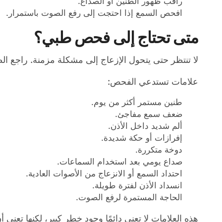
راقب ظهور الطنين أو الصداع.
افحص السمع إذا احتجت إلى رفع الصوت باستمرار.
متى تحتاج إلى فحص طبي؟
لا تنتظر حتى يتحول الإزعاج إلى مشكلة مزمنة. راجع ا
علامات تستدعي الفحص:
طنين مستمر أكثر من يوم.
ضعف سمع مفاجئ.
ألم شديد داخل الأذن.
إفرازات أو حكة شديدة.
دوخة متكررة.
صداع يومي بعد استخدام السماعات.
احتداد السمع أو الانزعاج من الأصوات العادية.
انسداد الأذن لفترة طويلة.
الحاجة المستمرة لرفع الصوت.
هذه العلامات لا تعني دائمًا وجود خطر كبير، لكنها تعن