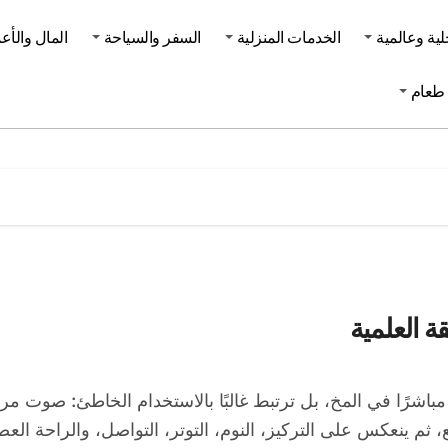
لية وعالمية
الخدمات المنزلية
السفر والسياحة
المال والأع
طعام
ة العلمية
 ثم ينعكس على التركيز، النوم، التوتر، التواصل، والراحة العصب