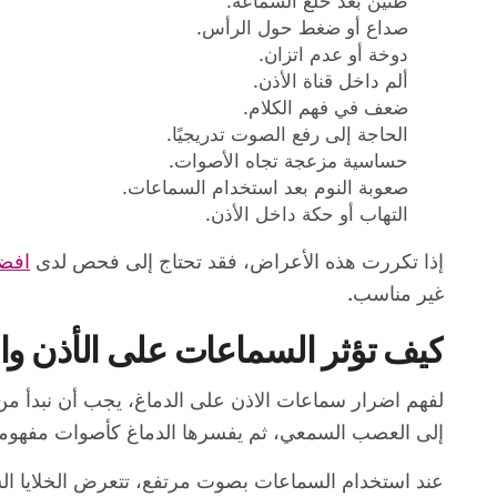
طنين بعد خلع السماعة.
صداع أو ضغط حول الرأس.
دوخة أو عدم اتزان.
ألم داخل قناة الأذن.
ضعف في فهم الكلام.
الحاجة إلى رفع الصوت تدريجيًا.
حساسية مزعجة تجاه الأصوات.
صعوبة النوم بعد استخدام السماعات.
التهاب أو حكة داخل الأذن.
إذا تكررت هذه الأعراض، فقد تحتاج إلى فحص لدى
افضل
غير مناسب.
كيف تؤثر السماعات على الأذن و
لفهم اضرار سماعات الاذن على الدماغ، يجب أن نبدأ من 
إلى العصب السمعي، ثم يفسرها الدماغ كأصوات مفهومة
عند استخدام السماعات بصوت مرتفع، تتعرض الخلايا الشعر