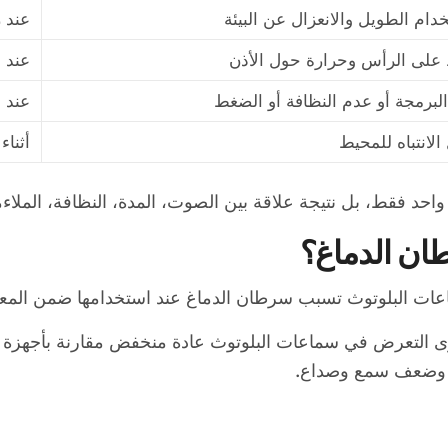
خدام الطويل والانعزال عن البيئة
عند ر
لى الرأس وحرارة حول الأذن
عند ا
لبرمجة أو عدم النظافة أو الضغط
عند 
الانتباه للمحيط
أثناء
حد فقط، بل نتيجة علاقة بين الصوت، المدة، النظافة، الملاءم
ان الدماغ؟
اعات البلوتوث تسبب سرطان الدماغ عند استخدامها ضمن المعايي
 التعرض في سماعات البلوتوث عادة منخفض مقارنة بأجهزة أخ
ن وضعف سمع وصداع.