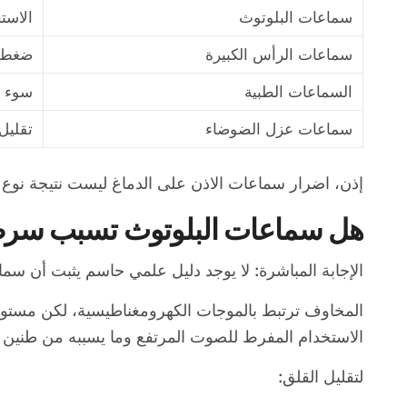
سماعات البلوتوث
الاست
سماعات الرأس الكبيرة
ضغط ع
السماعات الطبية
سوء ا
سماعات عزل الضوضاء
تقليل 
إذن، اضرار سماعات الاذن على الدماغ ليست نتيجة نوع وا
هل سماعات البلوتوث تسبب سرط
الإجابة المباشرة: لا يوجد دليل علمي حاسم يثبت أن سم
المخاوف ترتبط بالموجات الكهرومغناطيسية، لكن مستوى
الاستخدام المفرط للصوت المرتفع وما يسببه من طني
لتقليل القلق: