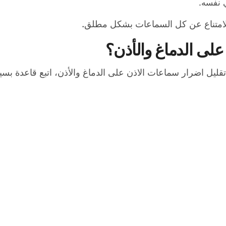
 نفسه.
لامتناع عن كل السماعات بشكل مطلق.
لى الدماغ والأذن؟
ريد تقليل اضرار سماعات الاذن على الدماغ والأذن، اتبع قاع