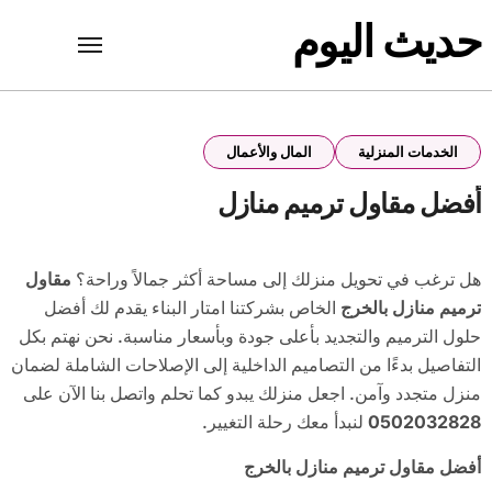
Ski
حديث اليوم
t
conten
الخدمات المنزلية
المال والأعمال
أفضل مقاول ترميم منازل
هل ترغب في تحويل منزلك إلى مساحة أكثر جمالاً وراحة؟
مقاول
ترميم منازل بالخرج
الخاص بشركتنا امتار البناء يقدم لك أفضل
حلول الترميم والتجديد بأعلى جودة وبأسعار مناسبة. نحن نهتم بكل
التفاصيل بدءًا من التصاميم الداخلية إلى الإصلاحات الشاملة لضمان
منزل متجدد وآمن. اجعل منزلك يبدو كما تحلم واتصل بنا الآن على
0502032828
لنبدأ معك رحلة التغيير.
أفضل مقاول ترميم منازل بالخرج