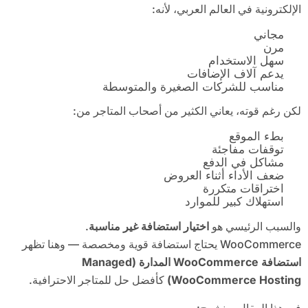
الإلكترونية في العالم العربي، لأنه:
مجاني
مرن
سهل الاستخدام
يدعم آلاف الإضافات
مناسب للشركات الصغيرة والمتوسطة
لكن رغم قوته، يعاني الكثير من أصحاب المتاجر من:
بطء الموقع
توقفات مفاجئة
مشاكل في الدفع
ضعف الأداء أثناء العروض
اختراقات متكررة
استهلاك كبير للموارد
والسبب الرئيسي هو
اختيار استضافة غير مناسبة
.
WooCommerce يحتاج استضافة قوية ومخصصة — وهنا تظهر
استضافة
WooCommerce
المدارة
(Managed
WooCommerce Hosting)
كأفضل حل للمتاجر الاحترافية.