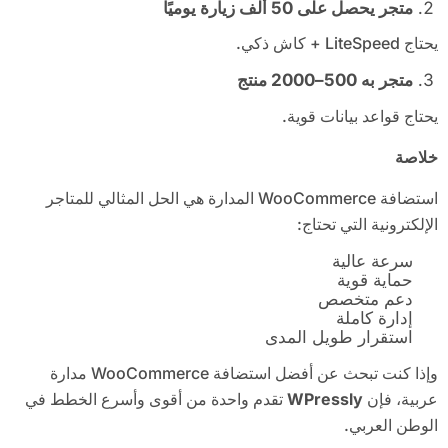
متجر يحصل على 50 ألف زيارة يوميًا
يحتاج LiteSpeed + كاش ذكي.
متجر به 500–2000 منتج
يحتاج قواعد بيانات قوية.
خلاصة
استضافة WooCommerce المدارة هي الحل المثالي للمتاجر
الإلكترونية التي تحتاج:
سرعة عالية
حماية قوية
دعم متخصص
إدارة كاملة
استقرار طويل المدى
وإذا كنت تبحث عن أفضل استضافة WooCommerce مدارة
عربية، فإن
WPressly
تقدم واحدة من أقوى وأسرع الخطط في
الوطن العربي.