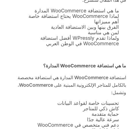
في هذا المقال سنشرح:
ما هي استضافة WooCommerce المدارة
لماذا WooCommerce يحتاج استضافة خاصة
أهم مميزاتها
الفرق بينها وبين الاستضافة العادية
لمن هي مناسبة
ولماذا تقدم WPressly أفضل استضافة
WooCommerce في الوطن العربي
ما هي استضافة
WooCommerce
المدارة؟
استضافة WooCommerce المدارة هي استضافة مخصصة
بالكامل للمتاجر الإلكترونية المبنية على WooCommerce،
وتشمل:
تحسينات خاصة لقواعد البيانات
كاش ذكي للمتاجر
حماية متقدمة
سرعة عالية جدًا
دعم فني متخصص في WooCommerce