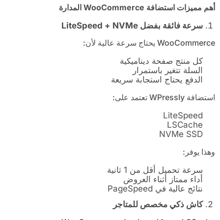
أهم مميزات استضافة
WooCommerce
المدارة
سرعة فائقة بفضل
LiteSpeed + NVMe
WooCommerce يحتاج سرعة عالية لأن:
كل منتج صفحة ديناميكية
السلة تتغير باستمرار
الدفع يحتاج استجابة سريعة
استضافة WPressly تعتمد على:
LiteSpeed
LSCache
NVMe SSD
وهذا يوفر:
سرعة تحميل أقل من 1 ثانية
أداء ممتاز أثناء العروض
نتائج عالية في PageSpeed
كاش ذكي مخصص للمتاجر