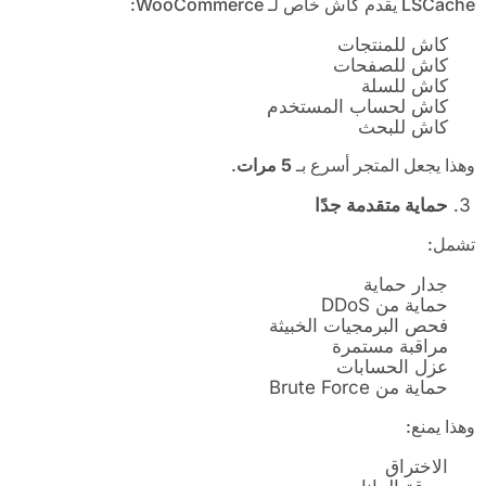
LSCache يقدم كاش خاص لـ WooCommerce:
كاش للمنتجات
كاش للصفحات
كاش للسلة
كاش لحساب المستخدم
كاش للبحث
وهذا يجعل المتجر أسرع بـ
5
مرات
.
حماية متقدمة جدًا
تشمل:
جدار حماية
حماية من DDoS
فحص البرمجيات الخبيثة
مراقبة مستمرة
عزل الحسابات
حماية من Brute Force
وهذا يمنع:
الاختراق