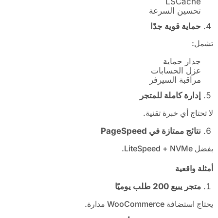
LSCache
تحسين السرعة
حماية قوية جدًا
تشمل:
جدار حماية
عزل الحسابات
مراقبة السيرفر
إدارة كاملة للمتجر
لا تحتاج أي خبرة تقنية.
نتائج ممتازة في
PageSpeed
بفضل LiteSpeed + NVMe.
أمثلة واقعية
متجر يبيع 200 طلب يوميًا
يحتاج استضافة WooCommerce مدارة.