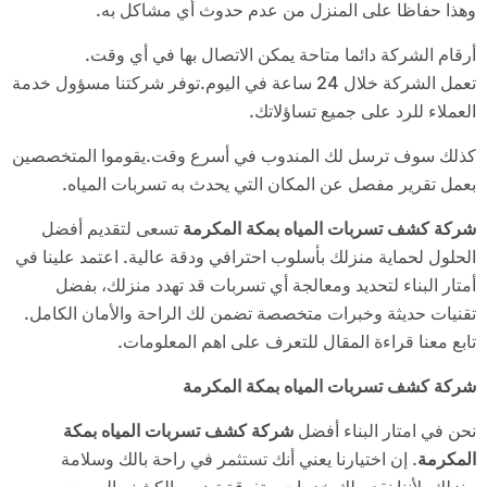
وهذا حفاظا على المنزل من عدم حدوث أي مشاكل به.
أرقام الشركة دائما متاحة يمكن الاتصال بها في أي وقت.
تعمل الشركة خلال 24 ساعة في اليوم.توفر شركتنا مسؤول خدمة
العملاء للرد على جميع تساؤلاتك.
كذلك سوف ترسل لك المندوب في أسرع وقت.يقوموا المتخصصين
بعمل تقرير مفصل عن المكان التي يحدث به تسربات المياه.
شركة كشف تسربات المياه بمكة المكرمة
تسعى لتقديم أفضل
الحلول لحماية منزلك بأسلوب احترافي ودقة عالية. اعتمد علينا في
أمتار البناء لتحديد ومعالجة أي تسربات قد تهدد منزلك، بفضل
تقنيات حديثة وخبرات متخصصة تضمن لك الراحة والأمان الكامل.
تابع معنا قراءة المقال للتعرف على اهم المعلومات.
شركة كشف تسربات المياه بمكة المكرمة
نحن في امتار البناء أفضل
شركة كشف تسربات المياه بمكة
المكرمة
. إن اختيارنا يعني أنك تستثمر في راحة بالك وسلامة