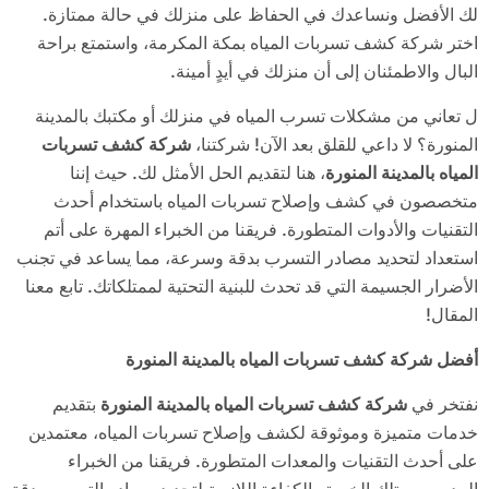
لك الأفضل ونساعدك في الحفاظ على منزلك في حالة ممتازة.
اختر شركة كشف تسربات المياه بمكة المكرمة، واستمتع براحة
البال والاطمئنان إلى أن منزلك في أيدٍ أمينة.
ل تعاني من مشكلات تسرب المياه في منزلك أو مكتبك بالمدينة
المنورة؟ لا داعي للقلق بعد الآن! شركتنا،
شركة كشف تسربات
المياه بالمدينة المنورة
، هنا لتقديم الحل الأمثل لك. حيث إننا
متخصصون في كشف وإصلاح تسربات المياه باستخدام أحدث
التقنيات والأدوات المتطورة. فريقنا من الخبراء المهرة على أتم
استعداد لتحديد مصادر التسرب بدقة وسرعة، مما يساعد في تجنب
الأضرار الجسيمة التي قد تحدث للبنية التحتية لممتلكاتك. تابع معنا
المقال!
أفضل شركة كشف تسربات المياه بالمدينة المنورة
نفتخر في
شركة كشف تسربات المياه بالمدينة المنورة
بتقديم
خدمات متميزة وموثوقة لكشف وإصلاح تسربات المياه، معتمدين
على أحدث التقنيات والمعدات المتطورة. فريقنا من الخبراء