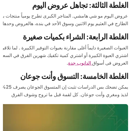
الغلطة الثالثة: تجاهل عروض اليوم
عروض اليوم مو شي هامشي. المتاجر الكبرى تطرح يومياً منتجات بأسع
الطازج في العثيم يوم الاثنين وسوق الأحد في بنده، هالعروض وحدها مم
الغلطة الرابعة: الشراء بكميات صغيرة
العبوات الصغيرة دايماً أغلى مقارنة بعبوات التوفير الكبيرة . لما ت
اشتري العبوة الكبيرة أو اشتري كمية تكفيك شهرين الفرق في السعر 
العروض فى أسواق
الدانوب جدة
.
الغلطة الخامسة: التسوق وأنت جوعان
يمكن ت
لذيذ ومغري وأنت جوعان. كل لقمة قبل ما تروح وشوف الفرق