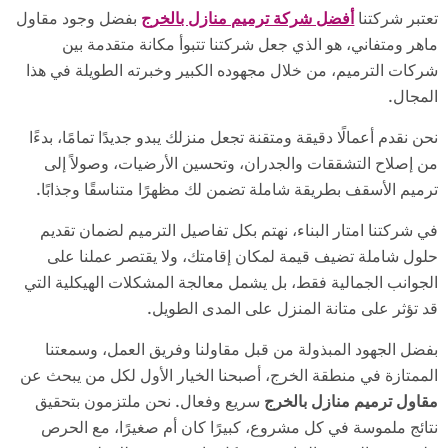
تعتبر شركتنا
أفضل شركة ترميم منازل بالخرج
بفضل وجود مقاول
ماهر ومتفاني، هو الذي جعل شركتنا تتبوأ مكانة متقدمة بين
شركات الترميم، من خلال مجهوده الكبير وخبرته الطويلة في هذا
المجال.
نحن نقدم أعمالًا دقيقة ومتقنة تجعل منزلك يبدو جديدًا تمامًا، بدءًا
من إصلاح التشققات والجدران، وتحسين الأرضيات، وصولاً إلى
ترميم الأسقف بطريقة شاملة تضمن لك مظهرًا متناسقًا وجذابًا.
في شركتنا امتار البناء، نهتم بكل تفاصيل الترميم لضمان تقديم
حلول شاملة تضيف قيمة لمكان إقامتك، ولا يقتصر عملنا على
الجوانب الجمالية فقط، بل يشمل معالجة المشكلات الهيكلية التي
قد تؤثر على متانة المنزل على المدى الطويل.
بفضل الجهود المبذولة من قبل مقاولنا وفريق العمل، وسمعتنا
الممتازة في منطقة الخرج، أصبحنا الخيار الأول لكل من يبحث عن
مقاول ترميم منازل بالخرج
سريع وفعال. نحن ملتزمون بتحقيق
نتائج ملموسة في كل مشروع، كبيرًا كان أم صغيرًا، مع الحرص