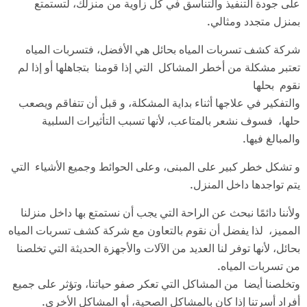
على جودة التنفيذ والتناسق في كل زاوية من منزلك، لتستمتع
بمنزل متجدد ومثالي.
شركة كشف تسربات المياه بحائل هي الأفضل، فتسربات المياه
تعتبر مشكلة من أخطر المشاكل التي إذا قومنا بتجاهلها أو إذا لم
نقوم بحلها
والتفكير في علاجها أثناء بداية المشكلة، و قبل أن تتفاقم ويصعب
حلها، فسوف نشعر بالمتاعب، لأنها تسبب التأثيرات السلبية
والمبالغ فيها.
و تشكل خطر كبير على المبنى، وعلى الحوائط وجميع الأشياء التي
يتم تواجدها داخل المنزل.
ولأننا دائمًا نبحث عن الراحة التي يجب أن نستمتع بها داخل منزلنا
المميز، لذا يفضل أن نقوم بالتعاون مع شركة كشف تسربات المياه
بحائل، لأنها توفر لنا العديد من الآلات والأجهزة الحديثة التي تخلصنا
من تسربات المياه.
وتخلصنا أيضا من المشاكل التي تعكر صفو حياتنا، وتؤثر على جميع
أفراد أسرتنا إذا كان بالمشاكل الصحية، أو المشاكل الأخرى.