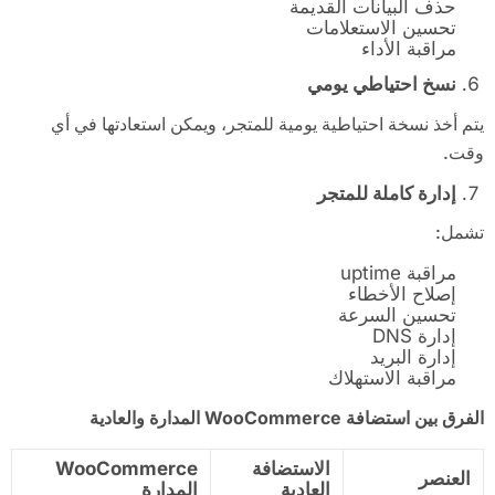
حذف البيانات القديمة
تحسين الاستعلامات
مراقبة الأداء
نسخ احتياطي يومي
يتم أخذ نسخة احتياطية يومية للمتجر، ويمكن استعادتها في أي
وقت.
إدارة كاملة للمتجر
تشمل:
مراقبة uptime
إصلاح الأخطاء
تحسين السرعة
إدارة DNS
إدارة البريد
مراقبة الاستهلاك
الفرق بين استضافة
WooCommerce
المدارة والعادية
الاستضافة
WooCommerce
العنصر
العادية
المدارة