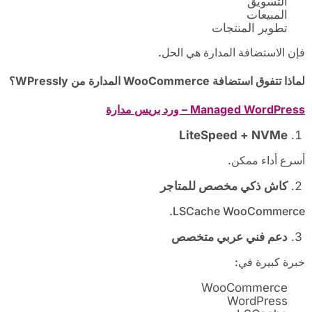
التسويق
المبيعات
تطوير المنتجات
فإن الاستضافة المدارة هي الحل.
لماذا تتفوق استضافة
WooCommerce
المدارة من
WPressly
؟
Managed WordPress –
ورد بريس مدارة
LiteSpeed + NVMe
أسرع أداء ممكن.
كاش ذكي مخصص للمتاجر
LSCache WooCommerce.
دعم فني عربي متخصص
خبرة كبيرة في:
WooCommerce
WordPress