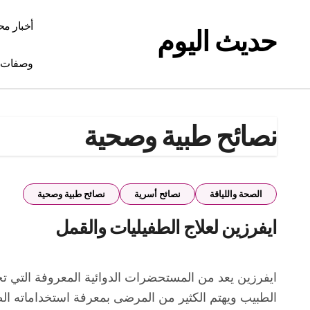
Ski
t
أخبار مح
حديث اليوم
conten
وصفات 
نصائح طبية وصحية
الصحة واللياقة
نصائح أسرية
نصائح طبية وصحية
ايفرزين لعلاج الطفيليات والقمل
ايفرزين يعد من المستحضرات الدوائية المعروفة التي تحتوي على مادة الإيفرمكتين، ويستخدم في علاج عدد من الأمراض الطفيلية التي تصيب الجلد أو الجسم وفقًا لتشخيص
الطبيب ويهتم الكثير من المرضى بمعرفة استخداماته الصح