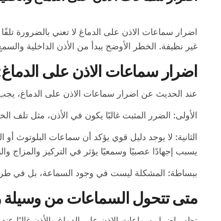
اضرار سماعات الاذن على الدماغ لا تعني بالضرورة تلفًا مباشرًا في المخ، بل ترتبط غالبًا بالاستخدام الخاطئ: صوت مرتفع، مدة طويلة، عزل مستمر عن البيئة، أو سماعات
غير نظيفة. الخطر الأوضح يبدأ من الأذن الداخلية والسمع،
اضرار سماعات الاذن على الدماغ: 
عند الحديث عن اضرار سماعات الاذن على الدماغ، يجب ا
الأولى: الضرر المثبت غالبًا يكون في الأذن، مثل تلف ال
الثانية: لا يوجد دليل قوي يؤكد أن سماعات البلوتوث أو 
يسبب إجهادًا عصبيًا وسمعيًا يؤثر في التركيز والمزاج والن
ببساطة: المشكلة ليست في وجود السماعة، بل في طريق
متى تتحول السماعات من وسيلة 
تظهر اضرار سماعات الاذن على الدماغ والأذن غالبًا ع