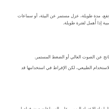
ية إذا أُهمل لفترة طويلة.
الناتج عن الصوت العالي أو الضغط المستمر.
 الاستخدام الطبيعي، لكن الإفراط في استخدامها قد
لما زاد الاعتماد اليومي على السماعات دون فواصل،