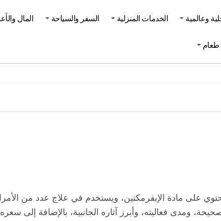
لية وعالمية
الخدمات المنزلية
السفر والسياحة
المال والأع
طعام
يحة، ومدى فعاليته، وأبرز آثاره الجانبية، بالإضافة إلى سعره