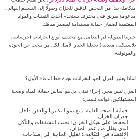
متكاملة تبدأ من الفحص الدقيق للخزان وصولًا إلى التسليم النهائي،
مدعومة بفريق فني محترف يستخدم أحدث التقنيات والمواد
المعتمدة لضمان حماية مستدامة لمصدر مياهك.
خبرتنا الطويلة في التعامل مع مختلف أنواع الخزانات (خرسانية،
بلاستيكية، معدنية) تجعلنا الخيار الأمثل لكل من يبحث عن الجودة
والموثوقية.
لماذا يعتبر العزل الجيد للخزانات بجدة خط الدفاع الأول؟
العزل ليس مجرد إجراء تقني، بل هو أساس حماية المياه وصحة
المستهلكين. فوائده تشمل:
حماية الصحة العامة: منع نمو البكتيريا والعفن داخل
جدران الخزان.
الحفاظ على هيكل الخزان: تجنب التشققات والتآكل
الذي يقلل من عمر الخزان.
الاقتصاد في التكاليف: تقليل الحاجة إلى إصلاحات