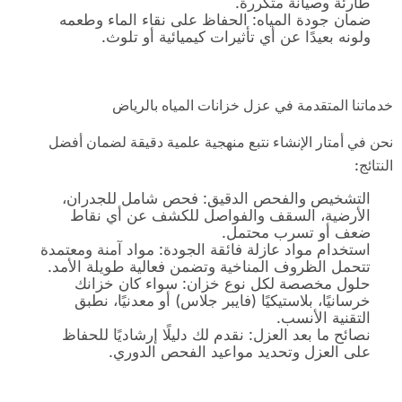
طارئة وصيانة متكررة.
ضمان جودة المياه: الحفاظ على نقاء الماء وطعمه
ولونه بعيدًا عن أي تأثيرات كيميائية أو تلوث.
خدماتنا المتقدمة في عزل خزانات المياه بالرياض
نحن في أمتار الإنشاء نتبع منهجية علمية دقيقة لضمان أفضل
النتائج:
التشخيص والفحص الدقيق: فحص شامل للجدران،
الأرضية، السقف والفواصل للكشف عن أي نقاط
ضعف أو تسرب محتمل.
استخدام مواد عازلة فائقة الجودة: مواد آمنة ومعتمدة
تتحمل الظروف المناخية وتضمن فعالية طويلة الأمد.
حلول مخصصة لكل نوع خزان: سواء كان خزانك
خرسانيًا، بلاستيكيًا (فايبر جلاس) أو معدنيًا، نطبق
التقنية الأنسب.
نصائح ما بعد العزل: نقدم لك دليلًا إرشاديًا للحفاظ
على العزل وتحديد مواعيد الفحص الدوري.