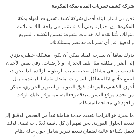
شركة كشف تسربات المياه بمكة المكرمة
نحن في امتار البناء أفضل
شركة كشف تسربات المياه بمكة
المكرمة
. إن اختيارنا يعني أنك تستثمر في راحة بالك وسلامة
منزلك، لأننا نقدم لك خدمات متفوقة تضمن الكشف السريع
والدقيق عن أي تسربات قد تضر بممتلكاتك.
ندرك تمامًا أن تسرب المياه يمكن أن يكون مشكلة خطيرة تؤدي
إلى أضرار مكلفة مثل تلف الجدران والأرضيات، وفي بعض الأحيان
قد يتسبب في مشاكل صحية بسبب الرطوبة الزائدة. لذا، نحن هنا
لنضع حلًا نهائيًا لمشاكل التسربات. بفضل تقنياتنا المتقدمة مثل
أجهزة الكشف بالموجات فوق الصوتية والتصوير الحراري، نتمكن
من تحديد موقع التسرب بدقة وفعالية، مما يوفر عليك الوقت
والجهد في معالجة المشكلة.
ما يميزنا هو التزامنا بتقديم خدمة شاملة تبدأ من الفحص الدقيق إلى
تقديم الحلول الفورية. نحن نفهم أن كل دقيقة تُعدّ ذات قيمة، لذلك
نعمل بكفاءة عالية لضمان تقديم تقرير شامل حول حالة نظام