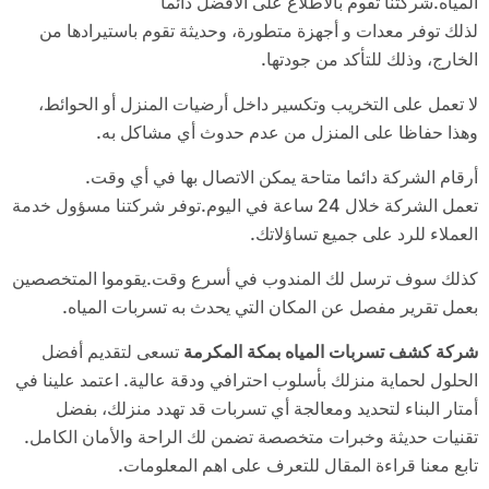
المياه.شركتنا تقوم بالاطلاع على الأفضل دائما
لذلك توفر معدات و أجهزة متطورة، وحديثة تقوم باستيرادها من
الخارج، وذلك للتأكد من جودتها.
لا تعمل على التخريب وتكسير داخل أرضيات المنزل أو الحوائط،
وهذا حفاظا على المنزل من عدم حدوث أي مشاكل به.
أرقام الشركة دائما متاحة يمكن الاتصال بها في أي وقت.
تعمل الشركة خلال 24 ساعة في اليوم.توفر شركتنا مسؤول خدمة
العملاء للرد على جميع تساؤلاتك.
كذلك سوف ترسل لك المندوب في أسرع وقت.يقوموا المتخصصين
بعمل تقرير مفصل عن المكان التي يحدث به تسربات المياه.
شركة كشف تسربات المياه بمكة المكرمة
تسعى لتقديم أفضل
الحلول لحماية منزلك بأسلوب احترافي ودقة عالية. اعتمد علينا في
أمتار البناء لتحديد ومعالجة أي تسربات قد تهدد منزلك، بفضل
تقنيات حديثة وخبرات متخصصة تضمن لك الراحة والأمان الكامل.
تابع معنا قراءة المقال للتعرف على اهم المعلومات.