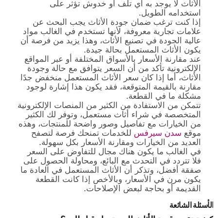
الأثاث لا يوجد به أي تلف أو خدوش تؤثر على
استخدامه الطويل.
إذا كنت ترغب ضمان جودة الأثاث يجب البحث عن
علامات تجارية معروفة، لأنها تستخدم في الغالب مواد
عالية الجودة في تصنيع الأثاث، وهذا يزيد من فرصة أن
يكون الأثاث المستعمل بحالة جيدة.
عند مقارنة الأسعار بالأسواق المختلفة أو عبر المواقع
الإلكترونية تأكد من أن السعر يتوافق مع حالة وجودة
الأثاث، أما إذا كان سعر الأثاث المستعمل منخفض جدًا
مقارنة بالقيمة المتوقعة، فقد يكون هذا إشارة لوجود
مشكلة ما في القطعة.
تتمكن من الاستفادة من الكثير من المنصات الإلكترونية
المتخصصة في شراء أثاث مستعمل، وتوفر لك الكثير
من الخيارات مع تفاصيل وصور واضحة للمنتجات، وهذه
موقع
سدن سيرفس
للخدمات تمنحك فرصة لتصفح
العديد من الخيارات ومقارنة الأسعار بكل سهولة.
في الغالب ما يكون هناك مجال للتفاوض على السعر
فلا تتردد في التحدث مع البائع، ومحاولة الحصول على
صفقة أفضل، وتذكر أن الأثاث المستعمل في العادة ما
يكون مرن في الأسعار، وبالأخص إذا كانت القطعة
القديمة أو بحاجة لبعض الإصلاحات.
الأسئلة الشائعة