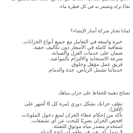
نقاءً تراه وتشعر به في كل قطرة ماء.
لماذا تختار شركة أمتار الإنشاء؟
خبرة واسعة في التعامل مع جميع أنواع الخزانات.
شفافية كاملة في الأسعار دون تكاليف خفية.
ضمان على خدمات العزل والصيانة.
سرعة الاستجابة والالتزام بالمواعيد.
فريق عمل مؤهل وخلوق.
خدماتنا تشمل الرياض، جدة والدمام.
نصائح ذهبية للحفاظ على خزان مياهك
نظف خزانك بشكل دوري (مرة كل 6 أشهر على
الأقل).
تأكد من إحكام غطاء الخزان لمنع دخول الملوثات.
افحص الخزان بصريًا للبحث عن أي تشققات.
استخدم مصدر مياه موثوق للتعبئة.
لا تهمل أي تغير في طعم أو رائحة المياه.