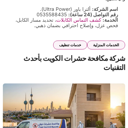
اسم الشركة:
ألترا باور (Ultra Power).
رقم التواصل (24 ساعة):
0535588435
الخدمة:
كشف
التماس
الكابلات
، تحديد مسار الكابل،
فحص عزل، وإصلاح احترافي بضمان ذهبي.
الخدمات المنزلية
خدمات تنظيف
شركة مكافحة حشرات الكويت بأحدث
التقنيات