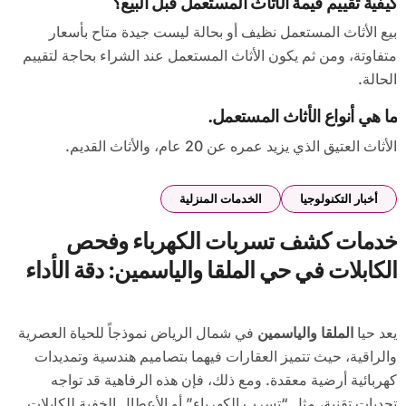
كيفية تقييم قيمة الأثاث المستعمل قبل البيع؟
بيع الأثاث المستعمل نظيف أو بحالة ليست جيدة متاح بأسعار
متفاوتة، ومن ثم يكون الأثاث المستعمل عند الشراء بحاجة لتقييم
الحالة.
ما هي أنواع الأثاث المستعمل.
الأثاث العتيق الذي يزيد عمره عن 20 عام، والأثاث القديم.
أخبار التكنولوجيا
الخدمات المنزلية
خدمات كشف تسربات الكهرباء وفحص
الكابلات في حي الملقا والياسمين: دقة الأداء
ورفاهية السكن
يعد حيا
الملقا والياسمين
في شمال الرياض نموذجاً للحياة العصرية
والراقية، حيث تتميز العقارات فيهما بتصاميم هندسية وتمديدات
كهربائية أرضية معقدة. ومع ذلك، فإن هذه الرفاهية قد تواجه
تحديات تقنية، مثل “تسرب الكهرباء” أو الأعطال الخفية للكابلات