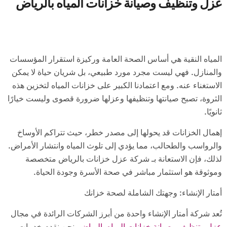
عزل وتنظيف وصيانة خزانات المياه بالرياض
المياه النقية هي أساس الصحة العامة وركيزة استقرار المؤسسات
والمنازل. فهي ليست مجرد مورد طبيعي، بل شريان حياة لا يمكن
الاستغناء عنه. ومع اعتمادنا الكبير على خزانات المياه لتخزين هذه
الثروة، تصبح صيانتها وتنظيفها وعزلها ضرورة قصوى وليست خيارًا
ثانويًا.
إهمال الخزانات قد يحولها إلى مصدر خطر، حيث تتراكم الأوساخ
والرواسب والطحالب، مما يؤدي إلى تلوث المياه وانتشار الأمراض.
لذلك، فإن الاستعانة بـ شركة عزل خزانات بالرياض متخصصة
وموثوقة هو استثمار مباشر في صحة الأسرة وجودة الحياة.
أمتار الإنشاء: وجهتك الشاملة لصحة خزانك
تُعد شركة أمتار الإنشاء واحدة من أبرز الشركات الرائدة في مجال
عزل وتنظيف وصيانة خزانات المياه بالرياض
. نحن نقدم خدمات