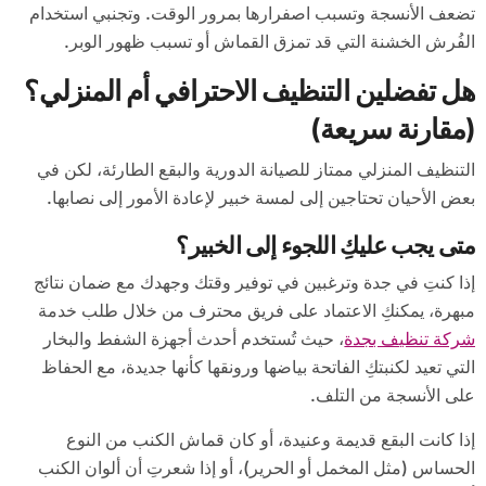
تضعف الأنسجة وتسبب اصفرارها بمرور الوقت. وتجنبي استخدام
الفُرش الخشنة التي قد تمزق القماش أو تسبب ظهور الوبر.
هل تفضلين التنظيف الاحترافي أم المنزلي؟
(مقارنة سريعة)
التنظيف المنزلي ممتاز للصيانة الدورية والبقع الطارئة، لكن في
بعض الأحيان تحتاجين إلى لمسة خبير لإعادة الأمور إلى نصابها.
متى يجب عليكِ اللجوء إلى الخبير؟
إذا كنتِ في جدة وترغبين في توفير وقتك وجهدك مع ضمان نتائج
مبهرة، يمكنكِ الاعتماد على فريق محترف من خلال طلب خدمة
شركة تنظيف بجدة
، حيث تُستخدم أحدث أجهزة الشفط والبخار
التي تعيد لكنبتكِ الفاتحة بياضها ورونقها كأنها جديدة، مع الحفاظ
على الأنسجة من التلف.
إذا كانت البقع قديمة وعنيدة، أو كان قماش الكنب من النوع
الحساس (مثل المخمل أو الحرير)، أو إذا شعرتِ أن ألوان الكنب