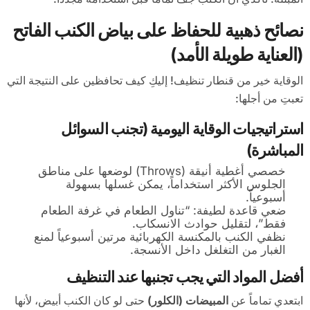
نصائح ذهبية للحفاظ على بياض الكنب الفاتح
(العناية طويلة الأمد)
الوقاية خير من قنطار تنظيف! إليكِ كيف تحافظين على النتيجة التي
تعبتِ من أجلها:
استراتيجيات الوقاية اليومية (تجنب السوائل
المباشرة)
خصصي أغطية أنيقة (Throws) لوضعها على مناطق
الجلوس الأكثر استخداماً، يمكن غسلها بسهولة
أسبوعياً.
ضعي قاعدة لطيفة: “تناول الطعام في غرفة الطعام
فقط”، لتقليل حوادث الانسكاب.
نظفي الكنب بالمكنسة الكهربائية مرتين أسبوعياً لمنع
الغبار من التغلغل داخل الأنسجة.
أفضل المواد التي يجب تجنبها عند التنظيف
ابتعدي تماماً عن
المبيضات (الكلور)
حتى لو كان الكنب أبيض، لأنها