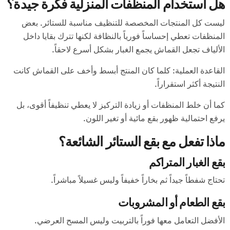
هل استخدام المنظفات المنزلية فكرة جيدة؟
ليست كل المنتجات المخصصة للتنظيف مناسبة للستائر. بعض
المنظفات تعطي إحساساً فورياً بالنظافة لكنها تترك بقايا داخل
الألياف تجعل القماش يجمع الغبار بشكل أسرع لاحقاً.
القاعدة العملية: كلما كان المنتج أبسط وأخف على القماش كانت
النتيجة أكثر استقراراً.
كما أن خلط المنظفات أو زيادة التركيز لا يعطي تنظيفاً أقوى، بل
يرفع احتمالية ظهور بقع مائية أو تغير اللون.
ماذا تفعل مع بقع الستائر الشائعة؟
بقع الغبار المتراكم
تحتاج شفطاً جيداً ثم بخاراً خفيفاً وليس غسيلاً مباشراً.
بقع الطعام أو المشروبات
الأفضل التعامل معها فوراً بالتربيت وليس المسح العرضي.