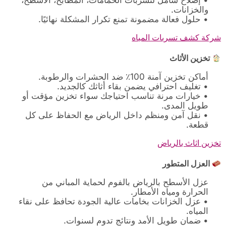
• إصلاح شامل لتسربات الحمامات، المطابخ، الأسطح،
والخزانات.
• حلول فعالة مضمونة تمنع تكرار المشكلة نهائيًا.
شركة كشف تسربات المياه
تخزين الأثاث
أماكن تخزين آمنة 100٪ ضد الحشرات والرطوبة.
• تغليف احترافي يضمن بقاء أثاثك كالجديد.
• خيارات مرنة تناسب احتياجك سواء تخزين مؤقت أو
طويل المدى.
• نقل آمن ومنظم داخل الرياض مع الحفاظ على كل
قطعة.
تخزين اثاث بالرياض
العزل المتطور
عزل الأسطح بالرياض بالفوم لحماية المباني من
الحرارة ومياه الأمطار.
• عزل الخزانات بخامات عالية الجودة تحافظ على نقاء
المياه.
• ضمان طويل الأمد ونتائج تدوم لسنوات.