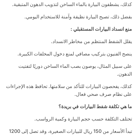
كذلك، يشطفون البيارة بالماء الساخن لتذويب الدهون المتبقية.
بفضل ذلك، تصبح البيارة نظيفة وآمنة للاستخدام اليومي.
منع انسداد البيارات المستقبلي
:
يقلل الشفط المنتظم من مخاطر الانسداد.
ينصح الفنيون بتركيب مصافي لمنع دخول المخلفات الكبيرة.
على سبيل المثال، يوصون بصب الماء الساخن دوريًا لتفتيت
الدهون.
كذلك، يفحصون البيارات للتأكد من سلامتها. تحافظ هذه الإجراءات
على نظام صرف صحي فعال.
ما هي تكلفة شفط البيارات في بريدة؟
تختلف التكلفة حسب حجم البيارة وكمية الرواسب.
تبدأ الأسعار من 150 ريال للبيارات الصغيرة، وقد تصل إلى 1200