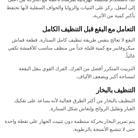
إلى أسفل. ركز على الثنيات والزوايا والحواف السفلية لأنها تحتفظ
بأكبر كمية من الأتربة.
التعامل مع البقع قبل التنظيف الكامل
البقع لا تعالج بنفس طريقة تنظيف كامل الستارة. قطعة قماش
ميكروفايبر مع كمية قليلة جداً من منظف مناسب للأقمشة تكفي
غالباً.
التربيت المتكرر أفضل من الفرك. الفرك القوي ينقل البقعة
لمساحة أكبر ويضعف الألياف.
التنظيف بالبخار
التنظيف بالبخار من أكثر الطرق فعالية لأنه يساعد على تفكيك
الغبار وتقليل الروائح وإنعاش شكل الستارة.
يتم تمرير البخار بحركة منتظمة دون تثبيت الجهاز على نقطة واحدة
حتى لا تتشبع الأنسجة بالرطوبة.