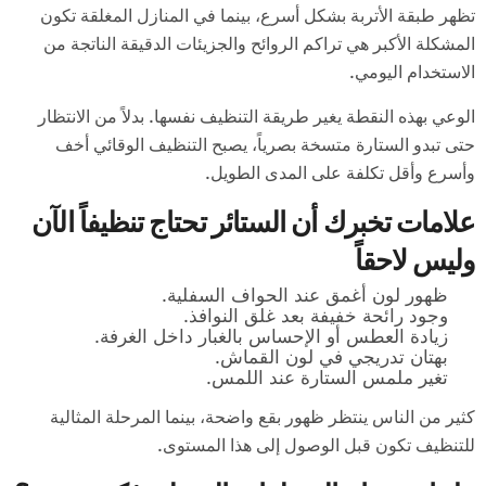
تظهر طبقة الأتربة بشكل أسرع، بينما في المنازل المغلقة تكون
المشكلة الأكبر هي تراكم الروائح والجزيئات الدقيقة الناتجة من
الاستخدام اليومي.
الوعي بهذه النقطة يغير طريقة التنظيف نفسها. بدلاً من الانتظار
حتى تبدو الستارة متسخة بصرياً، يصبح التنظيف الوقائي أخف
وأسرع وأقل تكلفة على المدى الطويل.
علامات تخبرك أن الستائر تحتاج تنظيفاً الآن
وليس لاحقاً
ظهور لون أغمق عند الحواف السفلية.
وجود رائحة خفيفة بعد غلق النوافذ.
زيادة العطس أو الإحساس بالغبار داخل الغرفة.
بهتان تدريجي في لون القماش.
تغير ملمس الستارة عند اللمس.
كثير من الناس ينتظر ظهور بقع واضحة، بينما المرحلة المثالية
للتنظيف تكون قبل الوصول إلى هذا المستوى.