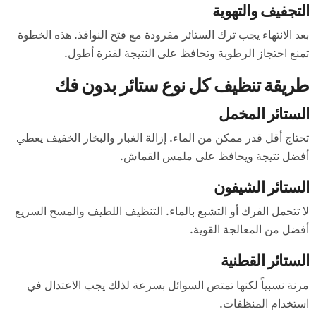
التجفيف والتهوية
بعد الانتهاء يجب ترك الستائر مفرودة مع فتح النوافذ. هذه الخطوة
تمنع احتجاز الرطوبة وتحافظ على النتيجة لفترة أطول.
طريقة تنظيف كل نوع ستائر بدون فك
الستائر المخمل
تحتاج أقل قدر ممكن من الماء. إزالة الغبار والبخار الخفيف يعطي
أفضل نتيجة ويحافظ على ملمس القماش.
الستائر الشيفون
لا تتحمل الفرك أو التشبع بالماء. التنظيف اللطيف والمسح السريع
أفضل من المعالجة القوية.
الستائر القطنية
مرنة نسبياً لكنها تمتص السوائل بسرعة لذلك يجب الاعتدال في
استخدام المنظفات.