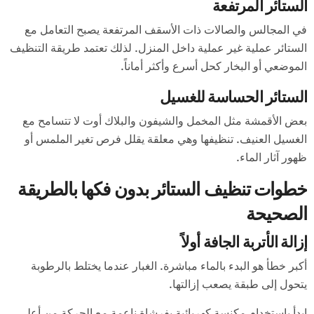
الستائر المرتفعة
في المجالس والصالات ذات الأسقف المرتفعة يصبح التعامل مع
الستائر عملية غير عملية داخل المنزل. لذلك تعتمد طريقة التنظيف
الموضعي أو البخار كحل أسرع وأكثر أماناً.
الستائر الحساسة للغسيل
بعض الأقمشة مثل المخمل والشيفون والبلاك أوت لا تتسامح مع
الغسيل العنيف. تنظيفها وهي معلقة يقلل فرص تغير الملمس أو
ظهور آثار الماء.
خطوات تنظيف الستائر بدون فكها بالطريقة
الصحيحة
إزالة الأتربة الجافة أولاً
أكبر خطأ هو البدء بالماء مباشرة. الغبار عندما يختلط بالرطوبة
يتحول إلى طبقة يصعب إزالتها.
ابدأ باستخدام مكنسة كهربائية بفرشاة ناعمة مع الحركة من أعلى