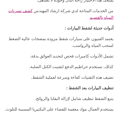
يمنحك هذا الاختيار راحة البال وجودة لا تُضاهى.
من الخدمات المتاحة لدي شركة ارشاد المهندس
كشف تسربات
المياه بالقصيم
أدوات حديثة لشفط البيارات
:
يعتمد الفنيون على سيارات شفط مزودة بمضخات عالية الضغط
لسحب المياه والرواسب.
تشمل الأدوات كاميرات فحص لتحديد العوائق بدقة.
كذلك، تستخدم خراطيم الدفع لتفتيت الكتل الصلبة.
تضيف هذه التقنيات كفاءة وسرعة لعملية الشفط.
تنظيف البيارات بعد الشفط
:
يتبع الشفط تنظيف شامل لإزالة البقايا والروائح.
يستخدم العمال مواد معقمة للقضاء على البكتيريا المسببة للتلوث.