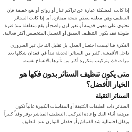
إذا كانت المشكلة عبارة عن تراكم غبار أو روائح أو بقع خفيفة فإن
التنظيف وهي معلقة يعطي نتيجة ممتازة. أما إذا كانت الستائر
تحتوي على دهون قديمة أو تغير لون واضح أو بقع متغلغلة منذ فترة
طويلة فقد يكون التنظيف العميق أو الغسيل المتخصص أكثر فعالية.
الفكرة هنا ليست اختصار العمل، بل تقليل التدخل غير الضروري
داخل الأقمشة. كثير من الستائر الحديثة تبدأ في فقدان شكلها بعد
مرات فك وتركيب متكررة أكثر من تأثرها بالاتساخ نفسه.
متى يكون تنظيف الستائر بدون فكها هو
الخيار الأفضل؟
الستائر الثقيلة
الستائر ذات الطبقات الكثيفة أو المقاسات الكبيرة غالباً تكون
مرهقة أثناء الفك وإعادة التركيب. التنظيف المباشر يوفر وقتاً كبيراً
ويقلل احتمالية شد القماش أو فقدان التوازن عند التعليق.