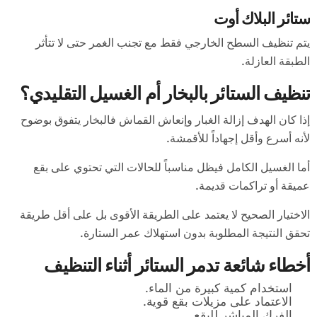
ستائر البلاك أوت
يتم تنظيف السطح الخارجي فقط مع تجنب الغمر حتى لا تتأثر
الطبقة العازلة.
تنظيف الستائر بالبخار أم الغسيل التقليدي؟
إذا كان الهدف إزالة الغبار وإنعاش القماش فالبخار يتفوق بوضوح
لأنه أسرع وأقل إجهاداً للأقمشة.
أما الغسيل الكامل فيظل مناسباً للحالات التي تحتوي على بقع
عميقة أو تراكمات قديمة.
الاختيار الصحيح لا يعتمد على الطريقة الأقوى بل على أقل طريقة
تحقق النتيجة المطلوبة بدون استهلاك عمر الستارة.
أخطاء شائعة تدمر الستائر أثناء التنظيف
استخدام كمية كبيرة من الماء.
الاعتماد على مزيلات بقع قوية.
الفرك المباشر للبقع.