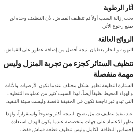
آثار الرطوبة
يجب إزالة السبب أولاً ثم تنظيف القماش، لأن التنظيف وحده لن
يمنع رجوع الأثر.
الروائح العالقة
التهوية والبخار يعطيان نتيجة أفضل من إضافة عطور على القماش.
تنظيف الستائر كجزء من تجربة المنزل وليس
مهمة منفصلة
الستارة النظيفة تظهر بشكل مختلف عندما تكون الأرضيات والأثاث
والهواء المحيط نظيفاً أيضاً. لهذا السبب كثير من عمليات التنظيف
التي تبدو غير ناجحة تكون في الحقيقة ناقصة وليست سيئة التنفيذ.
عند تنفيذ تنظيف شامل تصبح النتيجة أكثر وضوحاً واستقراراً، ولهذا
يظهر الاعتماد على جهات متخصصة عندما يكون الهدف استعادة
إحساس النظافة الكامل وليس تنظيف قطعة قماش فقط.