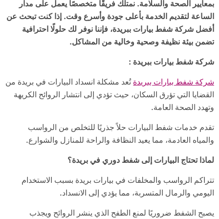
بمعايير الصحة والسلامة. نمتلك فريقًا متخصصًا يعمل على مدار
الساعة لتقديم الخدمة بأعلى جودة وأسرع وقت. إذا كنت تبحث عن
أفضل شركة شفط بيارات ببريدة، فإننا نوفر لك حلولًا احترافية
تضمن بيئة نظيفة وصحية وخالية من المشاكل
.
شركة شفط بيارات ببريدة
:
شركة شفط بيارات ببريدة
تُعد مشكلة انسداد البيارات في بريدة من
القضايا التي تؤرق السكان، حيث تؤدي إلى انتشار الروائح الكريهة
وتهدد الصحة العامة.
تقدم خدمات شفط البيارات حلاً جذريًا للتخلص من الرواسب
والمياه العادمة، مما يعيد النظافة والراحة للمنازل والشوارع.
لماذا تحتاج البيارات إلى شفط دوري في بريدة؟
تتراكم الرواسب والمخلفات في بيارات بريدة بسبب الاستخدام
اليومي والرمال المتسربة، مما يؤدي إلى الانسداد.
يصبح الشفط ضروريًا لمنع الطفح الذي ينشر الروائح ويجذب