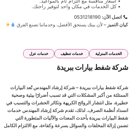
• أسعار منافسة مع التزام تام بالمواعيد.
• كل الخدمات في مكان واحد لتوفير راحتك.
اتصل الآن
:
0531218190
كيان التميز
– لأن بيتك يستحق الأفضل، وخدماتنا تصنع الفرق
الخدمات المنزلية
خدمات تنظيف
خدمات عزل
شركة شفط بيارات ببريدة
شركة شفط بيارات ببريدة – شركة إرشاد المهندس تُعد البيارات
الممتلئة من أكبر المشكلات التي قد تسبب أضرارًا بيئية وصحية
خطيرة، مثل انتشار الروائح الكريهة وتكاثر الحشرات والتسبب في
انسداد أنظمة الصرف. لذلك، تقدم شركة إرشاد المهندس خدمات
شفط البيارات ببريدة بأحدث المعدات والآليات المتطورة التي
تضمن إزالة المخلفات والسوائل بسرعة وكفاءة، مع الالتزام الكامل