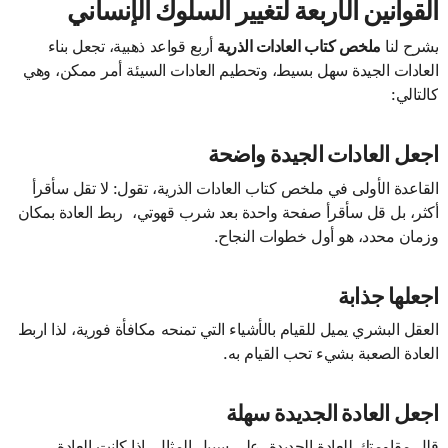
​القوانين الأربعة لتغيير السلوك الإنساني
​يشرح لنا
ملخص كتاب العادات الذرية
أربع قواعد ذهبية، تجعل بناء
العادات الجيدة سهل بسيط، وتحطيم العادات السيئة أمر ممكن، وهي
كالتالي:
اجعل العادات الجيدة واضحة
القاعدة الأولى في ملخص كتاب العادات الذرية، تقول: لا تقل سأقرأ
أكثر، بل قل سأقرأ صفحة واحدة بعد شرب قهوتي، ربط العادة بمكان
وزمان محدد، هو أول خطوات النجاح.
اجعلها جذابة
العقل البشري يميل للقيام بالأشياء التي تمنحه مكافأة فورية، لذا اربط
العادة الصعبة بشيء تحب القيام به.
اجعل العادة الجديدة سهلة
قلل مقاومتك للعادة الجديدة، على سبيل المثال، إذا كانت العادة