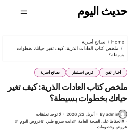
Ski
حديث اليوم
t
conten
Home
نصائح أسرية
​ملخص كتاب العادات الذرية: كيف تغير حياتك بخطوات
بسيطة؟
أخبار الفن
فرص استثمار
نصائح أسرية
​ملخص كتاب العادات الذرية: كيف تغير
حياتك بخطوات بسيطة؟
By admin
أبريل 22, 2026
لا توجد تعليقات
#
الحفاظ على الصحة العامة
#
دايت سريع طبي
#
عروض اليوم
#
عروض وخصومات