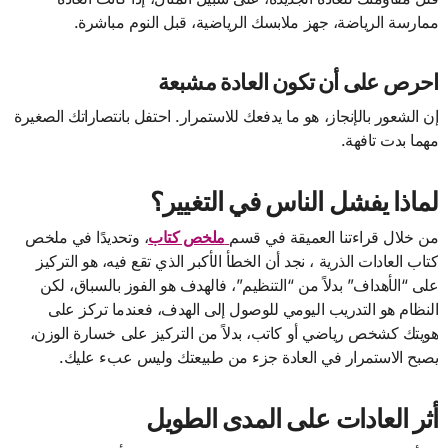
ممارسة الرياضة، جهز ملابسك الرياضية، قبل النوم مباشرة.
احرص على أن تكون العادة مشبعة
إن الشعور بالإنجاز، هو ما يدفعك للاستمرار. احتفل بانتصاراتك الصغيرة
مهما بدت تافهة.
​لماذا يفشل الناس في التغيير؟
​من خلال قراءتنا العميقة في قسم
ملخص كتاب
، وتحديدًا في ملخص
كتاب العادات الذرية ، نجد أن الخطأ الأكبر الذي تقع فيه، هو التركيز
على “الأهداف” بدلاً من “التنظيم”، فالهدف هو الفوز بالسباق، لكن
النظام هو التدريب اليومي للوصول إلى الهدف، فعندما تركز على
هويتك كشخص رياضي أو كاتب، بدلاً من التركيز على خسارة الوزن،
يصبح الاستمرار في العادة جزء من طبيعتك وليس عبء عليك.
​أثر العادات على المدى الطويل