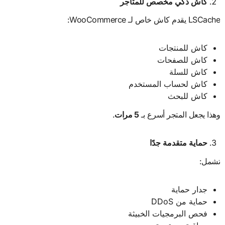
كاش ذكي مخصص للمتاجر
LSCache يقدم كاش خاص لـ WooCommerce:
كاش للمنتجات
كاش للصفحات
كاش للسلة
كاش لحساب المستخدم
كاش للبحث
وهذا يجعل المتجر أسرع بـ
5
مرات
.
حماية متقدمة جدًا
تشمل:
جدار حماية
حماية من DDoS
فحص البرمجيات الخبيثة