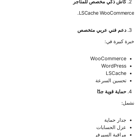
كاش ذكي مخصص للمتاجر
LSCache WooCommerce.
دعم فني عربي متخصص
خبرة كبيرة في:
WooCommerce
WordPress
LSCache
تحسين السرعة
حماية قوية جدًا
تشمل:
جدار حماية
عزل الحسابات
مراقبة السيرفر