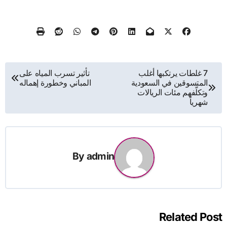
تصفّح
7 غلطات يرتكبها أغلب
تأثير تسرب المياه على
المتسوقين في السعودية
المباني وخطورة إهماله
المقالات
وتكلّفهم مئات الريالات
شهرياً
By
admin
Related Post