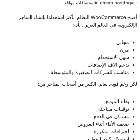
#
cheap hosting
#
استضافات مواقع
أصبح WooCommerce النظام الأكثر استخدامًا لإنشاء المتاجر
الإلكترونية في العالم العربي، لأنه:
مجاني
مرن
سهل الاستخدام
يدعم آلاف الإضافات
مناسب للشركات الصغيرة والمتوسطة
لكن رغم قوته، يعاني الكثير من أصحاب المتاجر من:
بطء الموقع
توقفات مفاجئة
مشاكل في الدفع
ضعف الأداء أثناء العروض
اختراقات متكررة
استهلاك كبير للموارد