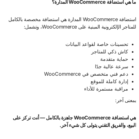
ما هي استضافة
WooCommerce
المدارة؟
استضافة WooCommerce المدارة هي استضافة مخصصة بالكامل
للمتاجر الإلكترونية المبنية على WooCommerce، وتشمل:
تحسينات خاصة لقواعد البيانات
كاش ذكي للمتاجر
حماية متقدمة
سرعة عالية جدًا
دعم فني متخصص في WooCommerce
إدارة كاملة للموقع
مراقبة مستمرة للأداء
بمعنى آخر:
هي استضافة
WooCommerce
جاهزة بالكامل — أنت تركز على
البيع، والفريق التقني يتولى كل شيء آخر
.