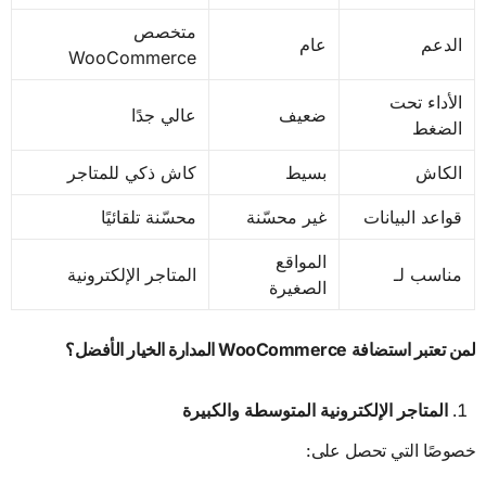
متخصص
الدعم
عام
WooCommerce
الأداء تحت
ضعيف
عالي جدًا
الضغط
الكاش
بسيط
كاش ذكي للمتاجر
قواعد البيانات
غير محسّنة
محسّنة تلقائيًا
المواقع
مناسب لـ
المتاجر الإلكترونية
الصغيرة
لمن تعتبر استضافة
WooCommerce
المدارة الخيار الأفضل؟
المتاجر الإلكترونية المتوسطة والكبيرة
خصوصًا التي تحصل على: