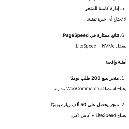
إدارة كاملة للمتجر
لا تحتاج أي خبرة تقنية.
نتائج ممتازة في
PageSpeed
بفضل LiteSpeed + NVMe.
أمثلة واقعية
متجر يبيع 200 طلب يوميًا
يحتاج استضافة WooCommerce مدارة.
متجر يحصل على 50 ألف زيارة يوميًا
يحتاج LiteSpeed + كاش ذكي.