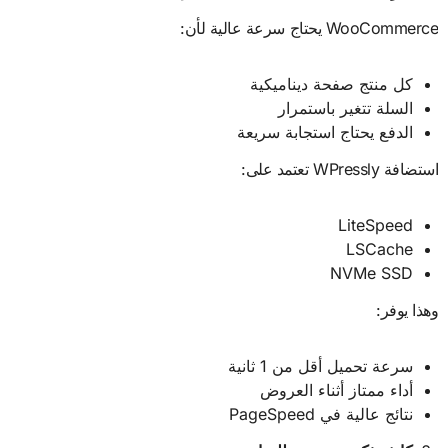
WooCommerce يحتاج سرعة عالية لأن:
كل منتج صفحة ديناميكية
السلة تتغير باستمرار
الدفع يحتاج استجابة سريعة
استضافة WPressly تعتمد على:
LiteSpeed
LSCache
NVMe SSD
وهذا يوفر:
سرعة تحميل أقل من 1 ثانية
أداء ممتاز أثناء العروض
نتائج عالية في PageSpeed