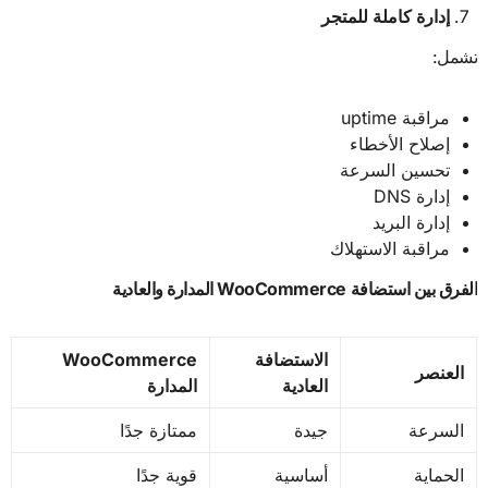
إدارة كاملة للمتجر
تشمل:
مراقبة uptime
إصلاح الأخطاء
تحسين السرعة
إدارة DNS
إدارة البريد
مراقبة الاستهلاك
الفرق بين استضافة
WooCommerce
المدارة والعادية
الاستضافة
WooCommerce
العنصر
العادية
المدارة
السرعة
جيدة
ممتازة جدًا
الحماية
أساسية
قوية جدًا