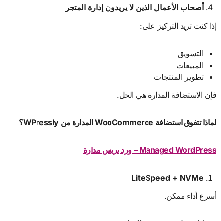
أصحاب الأعمال الذين لا يريدون إدارة المتجر
إذا كنت تريد التركيز على:
التسويق
المبيعات
تطوير المنتجات
فإن الاستضافة المدارة هي الحل.
لماذا تتفوق استضافة
WooCommerce
المدارة من
WPressly
؟
Managed WordPress –
ورد بريس مدارة
LiteSpeed + NVMe
أسرع أداء ممكن.