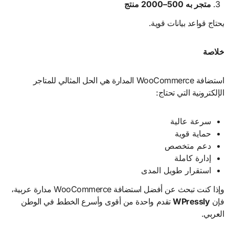
متجر به 500–2000 منتج
يحتاج قواعد بيانات قوية.
خلاصة
استضافة WooCommerce المدارة هي الحل المثالي للمتاجر
الإلكترونية التي تحتاج:
سرعة عالية
حماية قوية
دعم متخصص
إدارة كاملة
استقرار طويل المدى
وإذا كنت تبحث عن أفضل استضافة WooCommerce مدارة عربية،
فإن
WPressly
تقدم واحدة من أقوى وأسرع الخطط في الوطن
العربي.