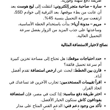
طريقة دفع سهلة وفورية.
سارة – صاحبة متجر إلكتروني
:
انتقلت إلى
ليج هوست
بعد
أن عانت من بطء موقعها. بعد الترقية إلى خوادم SSD،
ارتفعت سرعة التحميل بنسبة 45%.
مريم – مدونة أزياء
:
بدأت باستخدام الخطة الأساسية،
وساعدتها على جذب المزيد من الزوار بفضل سرعة
التحميل العالية.
نصائح لاختيار الاستضافة المثالية
حدد احتياجات موقعك
:
هل تحتاج إلى مساحة تخزين كبيرة
أم سرعة تحميل فائقة؟
قارن بين الخطط
:
ابحث عن
ارخص استضافة
تقدم أفضل
أداء.
اقرأ تقييمات المستخدمين
:
تجارب الآخرين قد تساعدك في
اتخاذ القرار.
اختر طريقة دفع مناسبة
:
إذا كنت في مصر، فإن
استضافة
بفودافون كاش
ستكون الخيار الأفضل.
تأكد من وجود دعم فني
:
الدعم الفني المتاح على مدار