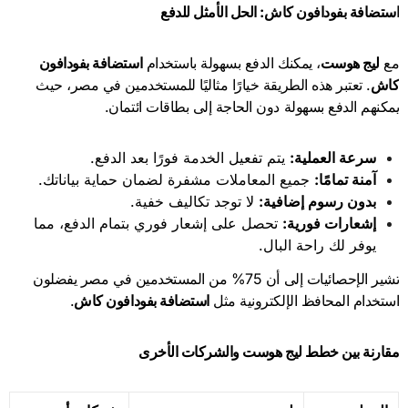
استضافة بفودافون كاش: الحل الأمثل للدفع
مع
ليج هوست
، يمكنك الدفع بسهولة باستخدام
استضافة بفودافون
كاش
. تعتبر هذه الطريقة خيارًا مثاليًا للمستخدمين في مصر، حيث
يمكنهم الدفع بسهولة دون الحاجة إلى بطاقات ائتمان.
سرعة العملية
:
يتم تفعيل الخدمة فورًا بعد الدفع.
آمنة تمامًا
:
جميع المعاملات مشفرة لضمان حماية بياناتك.
بدون رسوم إضافية
:
لا توجد تكاليف خفية.
إشعارات فورية
:
تحصل على إشعار فوري بتمام الدفع، مما
يوفر لك راحة البال.
تشير الإحصائيات إلى أن 75% من المستخدمين في مصر يفضلون
استخدام المحافظ الإلكترونية مثل
استضافة بفودافون كاش
.
مقارنة بين خطط ليج هوست والشركات الأخرى