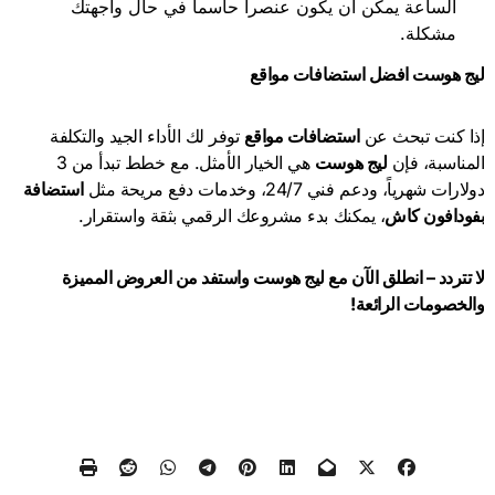
الساعة يمكن أن يكون عنصراً حاسماً في حال واجهتك
مشكلة.
ليج هوست افضل استضافات مواقع
إذا كنت تبحث عن
استضافات مواقع
توفر لك الأداء الجيد والتكلفة
المناسبة، فإن
ليج هوست
هي الخيار الأمثل. مع خطط تبدأ من 3
دولارات شهرياً، ودعم فني 24/7، وخدمات دفع مريحة مثل
استضافة
بفودافون كاش
، يمكنك بدء مشروعك الرقمي بثقة واستقرار.
لا تتردد – انطلق الآن مع ليج هوست واستفد من العروض المميزة
والخصومات الرائعة
!