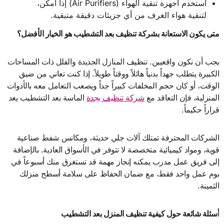
استخدم أجهزة تنقية الهواء (Air Purifiers) إذا أمكن،
لتنقية هواء الغرف من أي جزيئات دقيقة متبقية.
متى يكون الاستعانة بشركة تنظيف بعد التشطيب هو الخيار الأفضل؟
يجب أن نكون واقعيين. تنظيف المنازل الجديدة والفلل ذات المساحات
الكبيرة يتطلب جهداً بدنياً هائلاً ووقتاً طويلاً. إذا كنت تعاني من ضيق
الوقت، أو كان حجم المخلفات كبيراً جداً ويصعب التعامل معه بالأدوات
المنزلية، فإن التعاقد مع
شركة تنظيف بجدة
الماسة بعد التشطيب يعد
قراراً حكيماً.
الشركات المحترفة تمتلك آلات جلي حديثة، ومكانس شفط صناعية
قوية، ومواد كيميائية متخصصة لا تتوفر في الأسواق العادية. بالإضافة
إلى فريق عمل مدرب يمكنه إنجاز مهمة قد تستغرق منك أسبوعاً في
يوم عمل واحد فقط، مع ضمان الحفاظ على سلامة أسطح منزلك
الثمينة.
أسئلة شائعة حول كيفية تنظيف المنزل بعد التشطيب