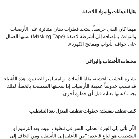
بقايا الدهانات والمواد اللاصقة
مهما كان الفني حريصاً، ستجد قطرات دهان متناثرة على الأرضيات
والنوافذ، بالإضافة إلى أشرطة لاصقة (Masking Tape) نسيها العمال
على حواف الأبواب ومفاتيح الكهرباء.
مخلفات الأخشاب والبراغي
نشارة الخشب الخشنة، بقايا الأسلاك، والمسامير الصغيرة. هذه الأشياء
قد تسبب خدوشاً عميقة للأرضيات إذا سحبتها الممسحة بالخطأ، لذلك
يجب كنسها بعناية قبل أي خطوة أخرى.
كيف تنظف بنفسك: خطوات تنظيف المنزل بعد التشطيب
الآن نأتي إلى الجزء العملي. السر في تنظيف البيت بعد الترميم أو
التشطيب هو اتباع قاعدة: “من الأعلى إلى الأسفل، ومن الجاف إلى