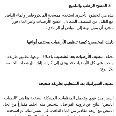
المسح الرطب والتلميع
هذه هي الخطوة الأخيرة. استخدم ممسحة المايكروفايبر والماء الدافئ
مع القليل من المنظف المتعادل. امسح الأرضيات وغير الماء فوراً
بمجرد أن يميل لونه إلى البياض أو الرمادي.
دليلك المخصص: كيفية تنظيف الأرضيات بمختلف أنواعها
تختلف
تنظيف الأرضيات بعد التشطيب
باختلاف نوعها. تطبيق طريقة
واحدة على كل الأرضيات قد يؤدي إلى كارثة. إليك الإرشادات الخاصة
بكل نوع:
تنظيف السيراميك بعد التشطيب بطريقة صحيحة
السيراميك قوي ويتحمل المنظفات. المشكلة الشائعة هنا هي “الضباب
الأبيض” الناتج عن ترويبة الفواصل. للتخلص منه، اخلط مقداراً من الخل
الأبيض مع أربعة مقادير من الماء الدافئ. بلل السيراميك، ثم استخدم