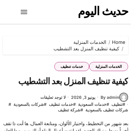
Ski
حديث اليوم
t
conten
Home
الخدمات المنزلية
كيفية تنظيف المنزل بعد التشطيب
الخدمات المنزلية
خدمات تنظيف
كيفية تنظيف المنزل بعد التشطيب
By admin
يونيو 3, 2026
لا توجد تعليقات
#
تنظيف
#
خدمات السعودية
#
خدمات تنظيف
#
شركات بالسعودية
#
شركات تنظيف بالسعودية
#
شركة تنظيف
بعد شهور من التخطيط، واختيار الألوان، ومتابعة العمال، ها أنت ذا تقف
أخيراً وسط منزلك الجديد. لقد انتهت أعمال البناء أو الترميم، وبدا الحلم