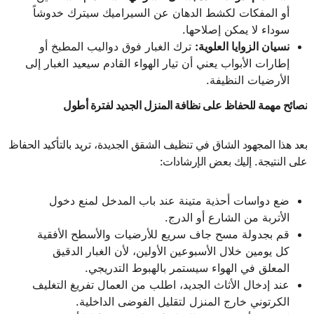
أو المفكات لكشط الدهان عن السيراميك سيترك خدوشاً
سوداء لا يمكن إصلاحها.
نسيان الزوايا العلوية
:
ترك الغبار فوق دواليب المطبخ أو
إطارات الأبواب يعني أن تيار الهواء القادم سيعيد الغبار إلى
الأرضيات النظيفة.
نصائح مهمة للحفاظ على نظافة المنزل الجديد لفترة أطول
بعد هذا المجهود الشاق في تنظيف الشقق الجديدة، تريد بالتأكيد الحفاظ
على النتيجة. إليك بعض الإرشادات:
ضع دواسات أحذية متينة عند باب المدخل لمنع دخول
الأتربة من الشارع أو الدرج.
قم بجدولة مسح جاف سريع للأرضيات والأسطح الأفقية
كل يومين خلال الأسبوعين الأولين، لأن الغبار الدقيق
المعلق في الهواء سيستمر بالهبوط التدريجي.
عند إدخال الأثاث الجديد، اطلب من العمال تفريغ التغليف
الكرتوني خارج المنزل لتقليل الفوضى الداخلية.