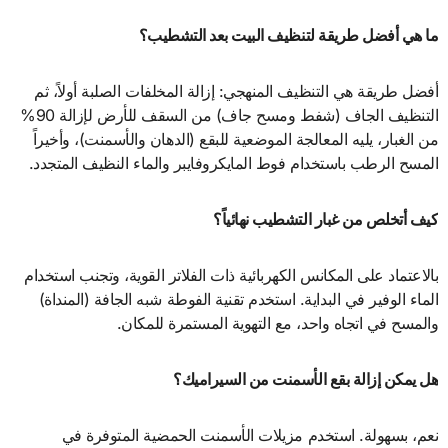
ما هي أفضل طريقة لتنظيف البيت بعد التشطيب؟
أفضل طريقة هي التنظيف المنهجي: إزالة المخلفات الصلبة أولاً، ثم
التنظيف الجاف (شفط ومسح جاف) من السقف للأرض لإزالة 90%
من الغبار، يليه المعالجة الموضعية للبقع (الدهان والأسمنت)، وأخيراً
المسح الرطب باستخدام فوط المايكروفايبر والماء النظيف المتجدد.
كيف أتخلص من غبار التشطيب نهائياً؟
بالاعتماد على المكانس الكهربائية ذات الفلاتر القوية، وتجنب استخدام
الماء الوفير في البداية. استخدم تقنية الفوطة شبه الجافة (المنداة)
والمسح في اتجاه واحد، مع التهوية المستمرة للمكان.
هل يمكن إزالة بقع الأسمنت من السيراميك؟
نعم، بسهولة. استخدم مزيلات الأسمنت الحمضية المتوفرة في