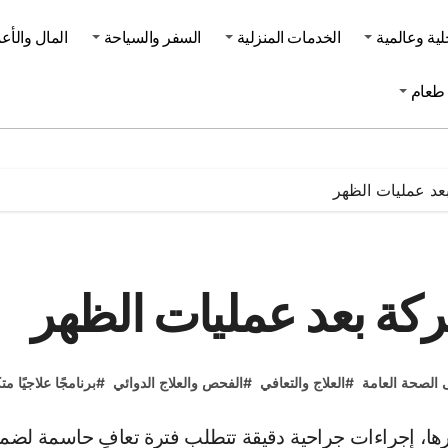
لية وعالمية
الخدمات المنزلية
السفر والسياحة
المال والأع
طعام
بعد عمليات الظهر
ركة بعد عمليات الظهر
 الصحة العامة
#
العلاج والتعافي
#
الفحص والعلاج الدوائي
#
برنامجًا علاجيًا متك