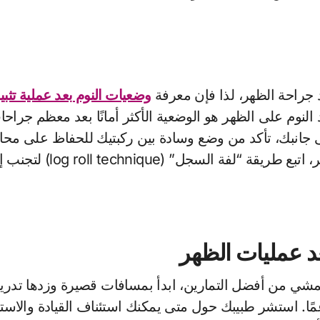
د جراحة الظهر، لذا فإن معرفة
وضعيات النوم بعد عملية تثب
 النوم على الظهر هو الوضعية الأكثر أمانًا بعد معظم جر
 جانبك، تأكد من وضع وسادة بين ركبتيك للحفاظ على محاذ
 (log roll technique) لتجنب إجهاد الظهر.
عد عمليات الظهر
مشي من أفضل التمارين، ابدأ بمسافات قصيرة وزدها تدريجيًا.
ًا. استشر طبيبك حول متى يمكنك استئناف القيادة والاستح