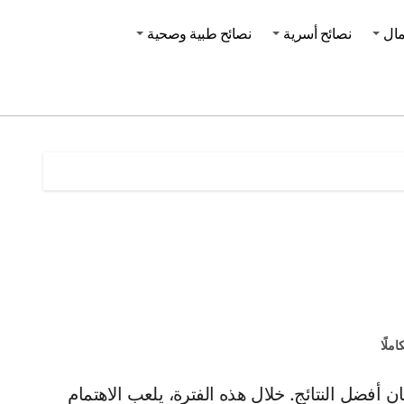
مال
نصائح أسرية
نصائح طبية وصحية
املًا