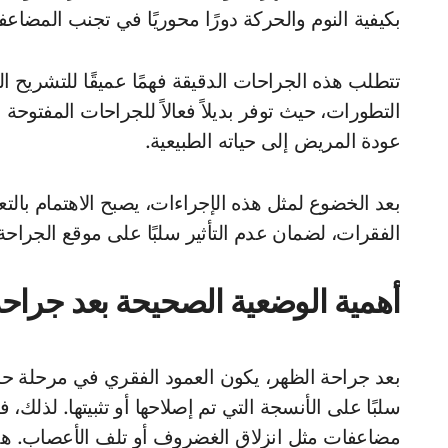
بكيفية النوم والحركة دورًا محوريًا في تجنب المضاعفا
تتطلب هذه الجراحات الدقيقة فهمًا عميقًا للتشريح ا
التطورات، حيث توفر بديلاً فعالاً للجراحات المفتوحة 
عودة المريض إلى حياته الطبيعية.
بعد الخضوع لمثل هذه الإجراءات، يصبح الاهتمام بالتعا
الفقرات، لضمان عدم التأثير سلبًا على موقع الجراحة
أهمية الوضعية الصحيحة بعد جراح
بعد جراحة الظهر، يكون العمود الفقري في مرحلة ح
سلبًا على الأنسجة التي تم إصلاحها أو تثبيتها. لذل
مضاعفات مثل انزلاق الغضروف أو تلف الأعصاب. هذا ي