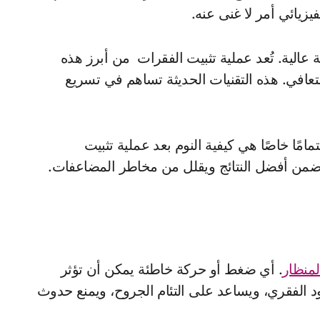
يزيائي أمر لا غنى عنه.
 عالية. تُعد عملية تثبيت الفقرات من أبرز هذه
التعافي. هذه التقنيات الحديثة تساهم في تسريع
مامًا خاصًا هي كيفية النوم بعد عملية تثبيت
رة يضمن أفضل النتائج ويقلل من مخاطر المضاعفات.
لمنظار
. أي ضغط أو حركة خاطئة يمكن أن تؤثر
ود الفقري، ويساعد على التئام الجروح، ويمنع حدوث