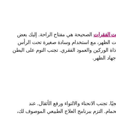
يت الفقرات
الصحيحة هي مفتاح الراحة. إليك بعض
احات الظهر، مع استخدام وسادة صغيرة تحت الرأس
اة الوركين والعمود الفقري. تجنب النوم على البطن
 تجنب الانحناء والالتواء ورفع الأثقال. عند
مام. التزم ببرنامج العلاج الطبيعي الموصوف لك،