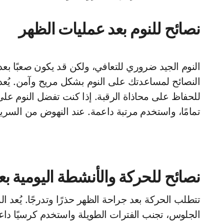
نصائح للنوم بعد عمليات الظهر
النوم الجيد ضروري للتعافي، ولكن قد يكون صعبًا بع
النصائح لمساعدتك على النوم بشكل مريح وآمن. يُعد
للحفاظ على محاذاة الرقبة. إذا كنت تفضل النوم على
تمامًا، واستخدم مرتبة داعمة. عند النهوض من السرير، اتبع طريقة “لفة السجل”
نصائح للحركة والأنشطة اليومية ب
تتطلب الحركة بعد جراحة الظهر حذرًا وتدرجًا. يُعد ال
الجلوس، تجنب الفترات الطويلة واستخدم كرسيًا داعم