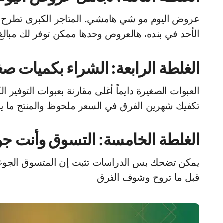
عروض اليوم مو شي هامشي. المتاجر الكبرى تطرح يومي
الأحد في بنده، هالعروض وحدها ممكن توفر لك مبالغ كب
الغلطة الرابعة: الشراء بكميات صغ
العبوات الصغيرة دايماً أغلى مقارنة بعبوات التوفير
تكفيك شهرين الفرق في السعر ملحوظ والمنتج ما 
الغلطة الخامسة: التسوق وأنت ج
قبل ما تروح وشوف الفرق