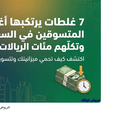
عروض 