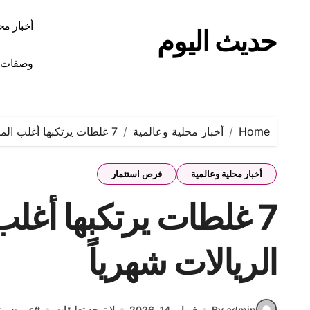
Ski
t
أخبار مح
حديث اليوم
conten
وصفات 
Home
أخبار محلية وعالمية
7 غلطات يرتكبها أغلب المتسوقين في السعودية وتكلّفهم مئات الريالات شهرياً
أخبار محلية وعالمية
فرص استثمار
7 غلطات يرتكبها أغل
الريالات شهرياً
By admin
فبراير 14, 2026
لا توجد تعليقات
#
عروض
#