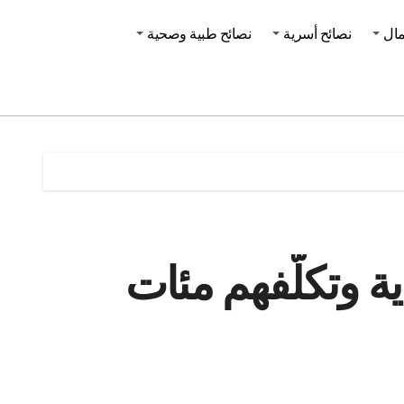
مال
نصائح أسرية
نصائح طبية وصحية
ة وتكلّفهم مئات