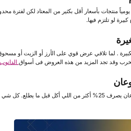
اً منتجات بأسعار أقل بكثير من المعتاد لكن لفترة محدود
يرة لو تلتزم فيها.
يرة
 الكبيرة . لما تلاقي عرض قوي على الأرز أو الزيت أو مسحو
يخرب وقد تجد المزيد من هذه العروض فى أسواق
الدانوب
وعان
يمكن تضحك بس الدراسات تثبت إن المتسوق الجوعان يصرف 25% أكثر من 