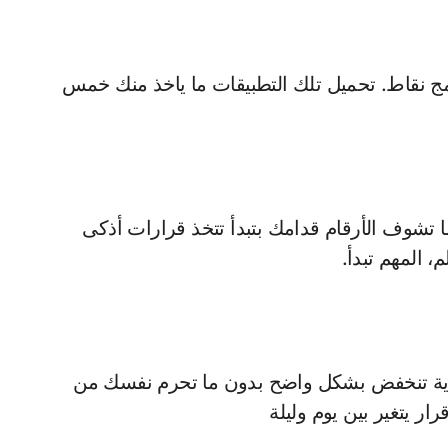
امج نقاط. تحميل تلك التطبيقات ما ياخذ منك خمس
 تشوف الأرقام قدامك بتبدأ تتخذ قرارات أذكى
 المهم تبدأ.
هرية تنخفض بشكل واضح بدون ما تحرم نفسك من
ار يتغير بين يوم وليلة