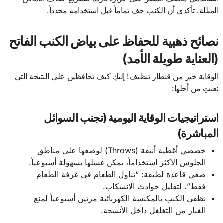
المبللة. تأكدي أن الكنب جف تماماً قبل استخدامه مجدداً.
نصائح ذهبية للحفاظ على بياض الكنب الفاتح
(العناية طويلة الأمد)
الوقاية خير من قنطار تنظيف! إليكِ كيف تحافظين على النتيجة التي
تعبتِ من أجلها:
استراتيجيات الوقاية اليومية (تجنب السوائل
المباشرة)
خصصي أغطية أنيقة (Throws) لوضعها على مناطق
الجلوس الأكثر استخداماً، يمكن غسلها بسهولة أسبوعياً.
ضعي قاعدة لطيفة: “تناول الطعام في غرفة الطعام
فقط”، لتقليل حوادث الانسكاب.
نظفي الكنب بالمكنسة الكهربائية مرتين أسبوعياً لمنع
الغبار من التغلغل داخل الأنسجة.