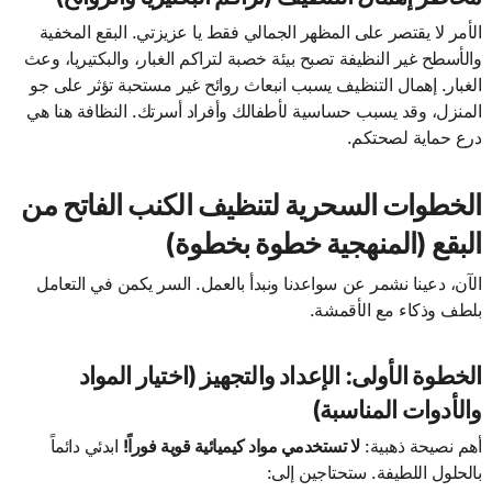
الأمر لا يقتصر على المظهر الجمالي فقط يا عزيزتي. البقع المخفية
والأسطح غير النظيفة تصبح بيئة خصبة لتراكم الغبار، والبكتيريا، وعث
الغبار. إهمال التنظيف يسبب انبعاث روائح غير مستحبة تؤثر على جو
المنزل، وقد يسبب حساسية لأطفالك وأفراد أسرتك. النظافة هنا هي
درع حماية لصحتكم.
الخطوات السحرية لتنظيف الكنب الفاتح من
البقع (المنهجية خطوة بخطوة)
الآن، دعينا نشمر عن سواعدنا ونبدأ بالعمل. السر يكمن في التعامل
بلطف وذكاء مع الأقمشة.
الخطوة الأولى: الإعداد والتجهيز (اختيار المواد
والأدوات المناسبة)
أهم نصيحة ذهبية:
لا تستخدمي مواد كيميائية قوية فوراً!
ابدئي دائماً
بالحلول اللطيفة. ستحتاجين إلى: