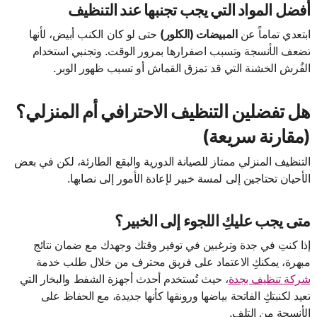
أفضل المواد التي يجب تجنبها عند التنظيف
ابتعدي تماماً عن
المبيضات (الكلور)
حتى لو كان الكنب أبيض، لأنها
تضعف الأنسجة وتسبب اصفرارها بمرور الوقت. وتجنبي استخدام
الفُرش الخشنة التي قد تمزق القماش أو تسبب ظهور الوبر.
هل تفضلين التنظيف الاحترافي أم المنزلي؟
(مقارنة سريعة)
التنظيف المنزلي ممتاز للصيانة الدورية والبقع الطارئة، لكن في بعض
الأحيان تحتاجين إلى لمسة خبير لإعادة الأمور إلى نصابها.
متى يجب عليكِ اللجوء إلى الخبير؟
إذا كنتِ في جدة وترغبين في توفير وقتك وجهدك مع ضمان نتائج
مبهرة، يمكنكِ الاعتماد على فريق محترف من خلال طلب خدمة
شركة تنظيف بجدة
، حيث تُستخدم أحدث أجهزة الشفط والبخار التي
تعيد لكنبتكِ الفاتحة بياضها ورونقها كأنها جديدة، مع الحفاظ على
الأنسجة من التلف.