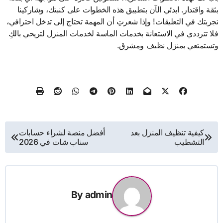
بثقة واقتدار. ابدئي الآن بتطبيق هذه الخطوات على كنبتك، وشاركينا
تجربتك في التعليقات! وإذا شعرتِ أن المهمة تحتاج إلى تدخل احترافي،
فلا تترددي في الاستعانة بخدمات الماسة لخدمات المنزل لتريحي بالكِ
وتستمتعي بمنزل نظيف ومشرق.
تصفّح
كيفية تنظيف المنزل بعد
أفضل منصة لشراء حسابات
التشطيب
سناب شات في 2026
المقالات
By
admin