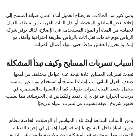
وفي كثير من الحالات، قد يحتاج العميل أثناء أعمال صيانة المسبح إلى
إخلاء بعض المناطق المحيطة أو نقل الأثاث القريب من منطقة العمل
لحمايته من المياه أو المواد المستخدمة في الإصلاح، لذلك توفر شركة
الرياض هوم خدمات نقل أثاث بالرياض بطريقة احترافية وآمنة، مع
إمكانية تخزين العفش مؤقتًا حتى انتهاء أعمال الصيانة.
أسباب تسربات المسابح وكيف تبدأ المشكلة
تحدث تسربات المسابح عادة نتيجة عدة عوامل مختلفة، من أهمها
ضعف العزل المائي أثناء إنشاء المسبح أو استخدام مواد غير مناسبة
تتحمل ضغط المياه لفترات طويلة. كما أن التغيرات المستمرة في
درجات الحرارة قد تؤدي إلى تمدد وانكماش في الخرسانة، مما يسبب
ظهور شروخ دقيقة تتسبب في تسرب المياه تدريجيًا.
ومن الأسباب الشائعة أيضًا تلف المواسير أو الوصلات الخاصة بنظام
تدوير المياه داخل المسبح، بالإضافة إلى الإهمال في إجراء الصيانة
الدورية، مما يسمح بتفاقم المشكلة دون ملاحظة واضحة في البداية.