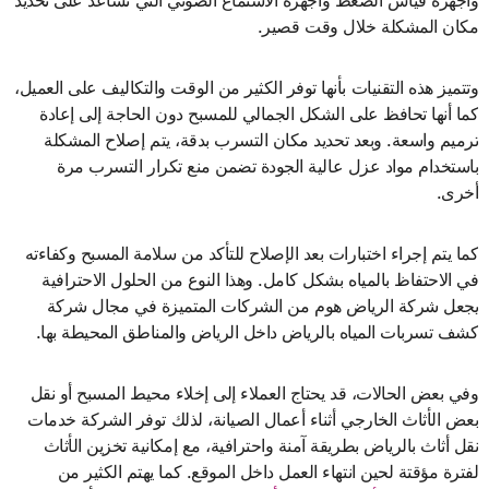
وأجهزة قياس الضغط وأجهزة الاستماع الصوتي التي تساعد على تحديد
مكان المشكلة خلال وقت قصير.
وتتميز هذه التقنيات بأنها توفر الكثير من الوقت والتكاليف على العميل،
كما أنها تحافظ على الشكل الجمالي للمسبح دون الحاجة إلى إعادة
ترميم واسعة. وبعد تحديد مكان التسرب بدقة، يتم إصلاح المشكلة
باستخدام مواد عزل عالية الجودة تضمن منع تكرار التسرب مرة
أخرى.
كما يتم إجراء اختبارات بعد الإصلاح للتأكد من سلامة المسبح وكفاءته
في الاحتفاظ بالمياه بشكل كامل. وهذا النوع من الحلول الاحترافية
يجعل شركة الرياض هوم من الشركات المتميزة في مجال شركة
كشف تسربات المياه بالرياض داخل الرياض والمناطق المحيطة بها.
وفي بعض الحالات، قد يحتاج العملاء إلى إخلاء محيط المسبح أو نقل
بعض الأثاث الخارجي أثناء أعمال الصيانة، لذلك توفر الشركة خدمات
نقل أثاث بالرياض بطريقة آمنة واحترافية، مع إمكانية تخزين الأثاث
لفترة مؤقتة لحين انتهاء العمل داخل الموقع. كما يهتم الكثير من