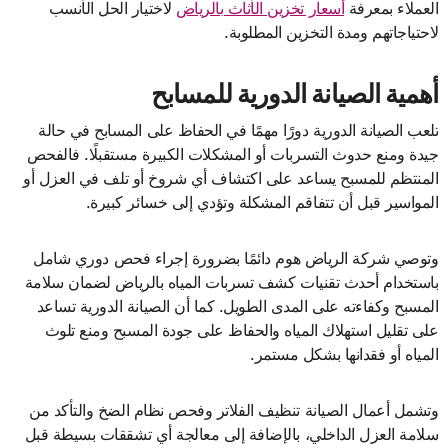
العملاء بمعرفة
أسعار تخزين الأثاث بالرياض
لاختيار الحل الأنسب
لاحتياجاتهم ومدة التخزين المطلوبة.
أهمية الصيانة الدورية للمسابح
تلعب الصيانة الدورية دورًا مهمًا في الحفاظ على المسابح في حالة
جيدة ومنع حدوث التسربات أو المشكلات الكبيرة مستقبلًا. فالفحص
المنتظم للمسبح يساعد على اكتشاف أي شروخ أو تلف في العزل أو
المواسير قبل أن تتفاقم المشكلة وتؤدي إلى خسائر كبيرة.
وتوصي شركة الرياض هوم دائمًا بضرورة إجراء فحص دوري شامل
باستخدام أحدث تقنيات كشف تسربات المياه بالرياض لضمان سلامة
المسبح وكفاءته على المدى الطويل. كما أن الصيانة الدورية تساعد
على تقليل استهلاك المياه والحفاظ على جودة المسبح ومنع تلوث
المياه أو فقدانها بشكل مستمر.
وتشمل أعمال الصيانة تنظيف الفلاتر وفحص نظام الضخ والتأكد من
سلامة العزل الداخلي، بالإضافة إلى معالجة أي تشققات بسيطة قبل