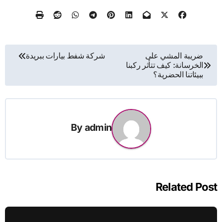
تصفّح
ضريبة المشي على
شركة شفط بيارات ببريدة
الخرسانة: كيف تتأثر ركبنا
المقالات
ببيئاتنا الحضرية؟
By
admin
Related Post