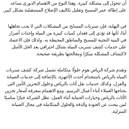
أن تتحول إلى مشكلة كبيرة. وهذا النوع من الاهتمام الدوري يساعد
على إطالة عمر المسبح وتقليل تكاليف الإصلاح المستقبلية بشكل كبير.
في النهاية، فإن تسربات المسابح من المشكلات التي لا يجب تجاهلها
أبدًا، لأنها قد تؤدي إلى فقدان كميات كبيرة من المياه وإحداث أضرار
في البنية التحتية للمسبح والمناطق المحيطة به. ولذلك فإن الاعتماد
على خدمات كشف تسريب المياه بشكل احترافي يعد الحل الأمثل
لاكتشاف المشكلة مبكرًا ومعالجتها بطريقة صحيحة.
وتقدم شركة الرياض هوم حلولًا متكاملة تشمل شركة كشف تسربات
المياه بالرياض باستخدام أحدث الأجهزة، بالإضافة إلى خدمات الصيانة
والعزل، وكذلك خدمات نقل أثاث بالرياض وحلول التخزين الآمن التي
يحتاجها العملاء أثناء أعمال الترميم. ومع الاهتمام بمعرفة أسعار تخزين
الأثاث بالرياض وخيارات الحماية أثناء العمل، تظل الشركة خيارًا مناسبًا
لمن يبحث عن الجودة والدقة والحلول المتكاملة في مجال الصيانة
المنزلية.