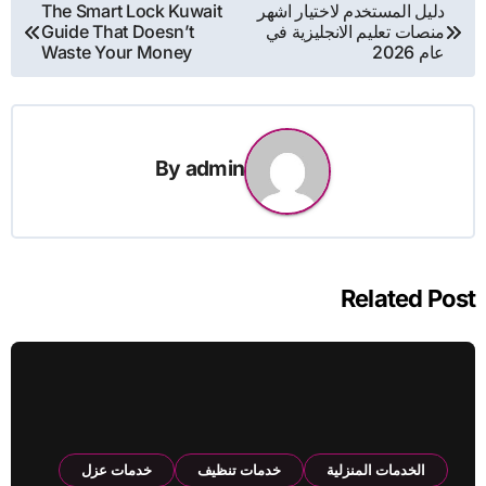
تصفّح
دليل المستخدم لاختيار اشهر
The Smart Lock Kuwait
منصات تعليم الانجليزية في
Guide That Doesn’t
المقالات
عام 2026
Waste Your Money
By
admin
Related Post
الخدمات المنزلية
خدمات تنظيف
خدمات عزل