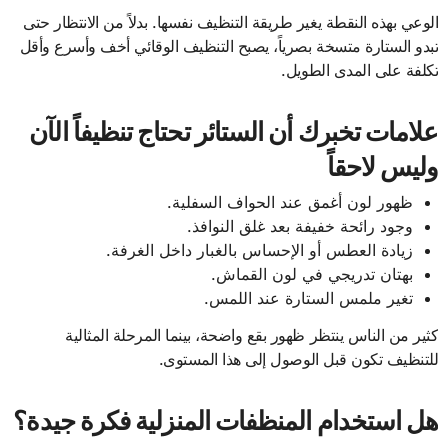
الوعي بهذه النقطة يغير طريقة التنظيف نفسها. بدلاً من الانتظار حتى
تبدو الستارة متسخة بصرياً، يصبح التنظيف الوقائي أخف وأسرع وأقل
تكلفة على المدى الطويل.
علامات تخبرك أن الستائر تحتاج تنظيفاً الآن
وليس لاحقاً
ظهور لون أغمق عند الحواف السفلية.
وجود رائحة خفيفة بعد غلق النوافذ.
زيادة العطس أو الإحساس بالغبار داخل الغرفة.
بهتان تدريجي في لون القماش.
تغير ملمس الستارة عند اللمس.
كثير من الناس ينتظر ظهور بقع واضحة، بينما المرحلة المثالية
للتنظيف تكون قبل الوصول إلى هذا المستوى.
هل استخدام المنظفات المنزلية فكرة جيدة؟