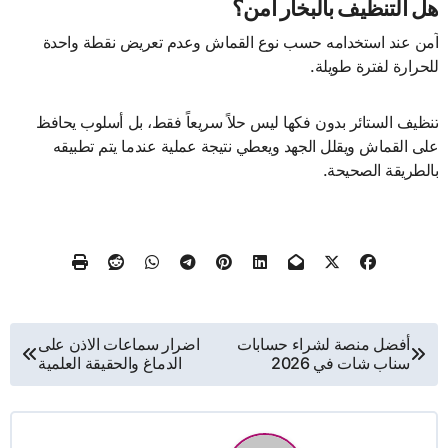
هل التنظيف بالبخار آمن؟
آمن عند استخدامه حسب نوع القماش وعدم تعريض نقطة واحدة
للحرارة لفترة طويلة.
تنظيف الستائر بدون فكها ليس حلاً سريعاً فقط، بل أسلوب يحافظ
على القماش ويقلل الجهد ويعطي نتيجة عملية عندما يتم تطبيقه
بالطريقة الصحيحة.
تصفّح
أفضل منصة لشراء حسابات
اضرار سماعات الاذن على
سناب شات في 2026
الدماغ والحقيقة العلمية
المقالات