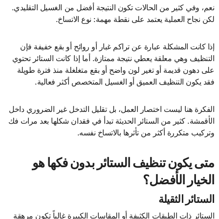
نعم، وفي كثير من الحالات تكون النتيجة أفضل من الغسيل التقليدي.
لكن نجاح العملية يعتمد على نقطة مهمة: نوع الاتساخ.
إذا كانت المشكلة عبارة عن تراكم غبار أو روائح أو بقع خفيفة فإن
التنظيف وهي معلقة يعطي نتيجة ممتازة. أما إذا كانت الستائر تحتوي
على دهون قديمة أو تغير لون واضح أو بقع متغلغلة منذ فترة طويلة
فقد يكون التنظيف العميق أو الغسيل المتخصص أكثر فعالية.
الفكرة هنا ليست اختصار العمل، بل تقليل التدخل غير الضروري داخل
الأقمشة. كثير من الستائر الحديثة تبدأ في فقدان شكلها بعد مرات فك
وتركيب متكررة أكثر من تأثرها بالاتساخ نفسه.
متى يكون تنظيف الستائر بدون فكها هو
الخيار الأفضل؟
الستائر الثقيلة
الستائر ذات الطبقات الكثيفة أو المقاسات الكبيرة غالباً تكون مرهقة