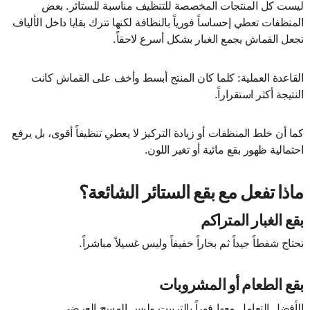
ليست كل المنتجات المخصصة للتنظيف مناسبة للستائر. بعض
المنظفات تعطي إحساساً فورياً بالنظافة لكنها تترك بقايا داخل الألياف
تجعل القماش يجمع الغبار بشكل أسرع لاحقاً.
القاعدة العملية: كلما كان المنتج أبسط وأخف على القماش كانت
النتيجة أكثر استقراراً.
كما أن خلط المنظفات أو زيادة التركيز لا يعطي تنظيفاً أقوى، بل يرفع
احتمالية ظهور بقع مائية أو تغير اللون.
ماذا تفعل مع بقع الستائر الشائعة؟
بقع الغبار المتراكم
تحتاج شفطاً جيداً ثم بخاراً خفيفاً وليس غسيلاً مباشراً.
بقع الطعام أو المشروبات
الأفضل التعامل معها فوراً بالتربيت وليس المسح العرضي.