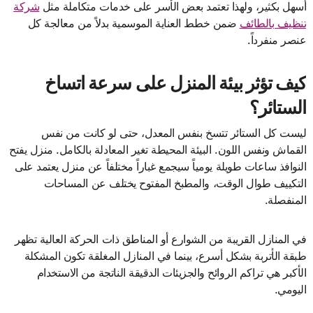
أسهل بكثير، ولهذا تعتمد بعض الأسر على خدمات متكاملة مثل
شركة
تنظيف بالطائف
ضمن خطط العناية الموسمية بدلاً من معالجة كل
عنصر منفرداً.
كيف تؤثر بيئة المنزل على سرعة اتساخ
الستائر؟
ليست كل الستائر تتسخ بنفس المعدل، حتى لو كانت من نفس
القماش ونفس اللون. البيئة المحيطة تغير المعادلة بالكامل. منزل يفتح
النوافذ ساعات طويلة يومياً سيجمع غباراً مختلفاً عن منزل يعتمد على
التكييف طوال الوقت، والمطبخ المفتوح يختلف عن المساحات
المنفصلة.
في المنازل القريبة من الشوارع أو المناطق ذات الحركة العالية تظهر
طبقة الأتربة بشكل أسرع، بينما في المنازل المغلقة تكون المشكلة
الأكبر هي تراكم الروائح والجزيئات الدقيقة الناتجة من الاستخدام
اليومي.