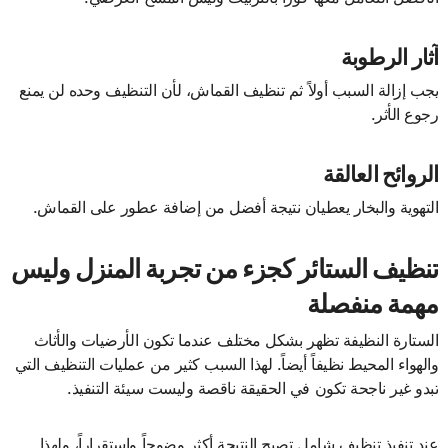
آثار الرطوبة
يجب إزالة السبب أولاً ثم تنظيف القماش، لأن التنظيف وحده لن يمنع
رجوع الأثر.
الروائح العالقة
التهوية والبخار يعطيان نتيجة أفضل من إضافة عطور على القماش.
تنظيف الستائر كجزء من تجربة المنزل وليس
مهمة منفصلة
الستارة النظيفة تظهر بشكل مختلف عندما تكون الأرضيات والأثاث
والهواء المحيط نظيفاً أيضاً. لهذا السبب كثير من عمليات التنظيف التي
تبدو غير ناجحة تكون في الحقيقة ناقصة وليست سيئة التنفيذ.
عند تنفيذ تنظيف شامل تصبح النتيجة أكثر وضوحاً واستقراراً، ولهذا