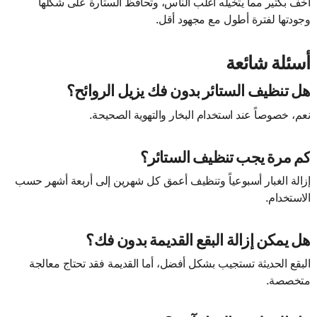
أخف بكثير مما يتخيله أغلب الناس، وتحافظ الستارة على شكلها
وجودتها لفترة أطول مع مجهود أقل.
أسئلة شائعة
هل تنظيف الستائر بدون فك يزيل الروائح؟
نعم، خصوصاً عند استخدام البخار والتهوية الصحيحة.
كم مرة يجب تنظيف الستائر؟
إزالة الغبار أسبوعياً وتنظيف أعمق كل شهرين إلى أربعة أشهر حسب
الاستخدام.
هل يمكن إزالة البقع القديمة بدون فك؟
البقع الحديثة تستجيب بشكل أفضل، أما القديمة فقد تحتاج معالجة
متخصصة.