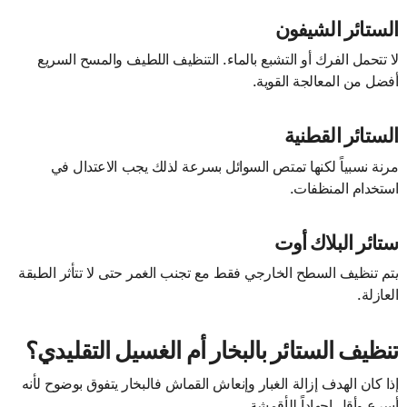
الستائر الشيفون
لا تتحمل الفرك أو التشبع بالماء. التنظيف اللطيف والمسح السريع
أفضل من المعالجة القوية.
الستائر القطنية
مرنة نسبياً لكنها تمتص السوائل بسرعة لذلك يجب الاعتدال في
استخدام المنظفات.
ستائر البلاك أوت
يتم تنظيف السطح الخارجي فقط مع تجنب الغمر حتى لا تتأثر الطبقة
العازلة.
تنظيف الستائر بالبخار أم الغسيل التقليدي؟
إذا كان الهدف إزالة الغبار وإنعاش القماش فالبخار يتفوق بوضوح لأنه
أسرع وأقل إجهاداً للأقمشة.