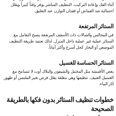
أثناء الفك وإعادة التركيب. التنظيف المباشر يوفر وقتاً كبيراً ويقلل
احتمالية شد القماش أو فقدان التوازن عند التعليق.
الستائر المرتفعة
في المجالس والصالات ذات الأسقف المرتفعة يصبح التعامل مع
الستائر عملية غير عملية داخل المنزل. لذلك تعتمد طريقة التنظيف
الموضعي أو البخار كحل أسرع وأكثر أماناً.
الستائر الحساسة للغسيل
بعض الأقمشة مثل المخمل والشيفون والبلاك أوت لا تتسامح مع
الغسيل العنيف. تنظيفها وهي معلقة يقلل فرص تغير الملمس أو ظهور
آثار الماء.
خطوات تنظيف الستائر بدون فكها بالطريقة
الصحيحة