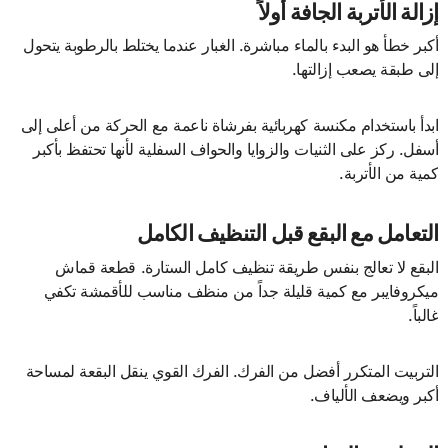
إزالة الأتربة الجافة أولاً
أكبر خطأ هو البدء بالماء مباشرة. الغبار عندما يختلط بالرطوبة يتحول
إلى طبقة يصعب إزالتها.
ابدأ باستخدام مكنسة كهربائية بفرشاة ناعمة مع الحركة من أعلى إلى
أسفل. ركز على الثنيات والزوايا والحواف السفلية لأنها تحتفظ بأكبر
كمية من الأتربة.
التعامل مع البقع قبل التنظيف الكامل
البقع لا تعالج بنفس طريقة تنظيف كامل الستارة. قطعة قماش
ميكروفايبر مع كمية قليلة جداً من منظف مناسب للأقمشة تكفي
غالباً.
التربيت المتكرر أفضل من الفرك. الفرك القوي ينقل البقعة لمساحة
أكبر ويضعف الألياف.