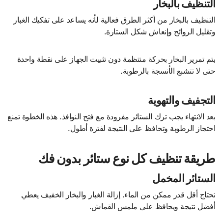
التنظيف بالبخار
التنظيف بالبخار من أكثر الطرق فعالية لأنه يساعد على تفكيك الغبار
وتقليل الروائح وإنعاش شكل الستارة.
يتم تمرير البخار بحركة منتظمة دون تثبيت الجهاز على نقطة واحدة
حتى لا تتشبع الأنسجة بالرطوبة.
التجفيف والتهوية
بعد الانتهاء يجب ترك الستائر مفرودة مع فتح النوافذ. هذه الخطوة تمنع
احتجاز الرطوبة وتحافظ على النتيجة لفترة أطول.
طريقة تنظيف كل نوع ستائر بدون فك
الستائر المخمل
تحتاج أقل قدر ممكن من الماء. إزالة الغبار والبخار الخفيف يعطي
أفضل نتيجة ويحافظ على ملمس القماش.