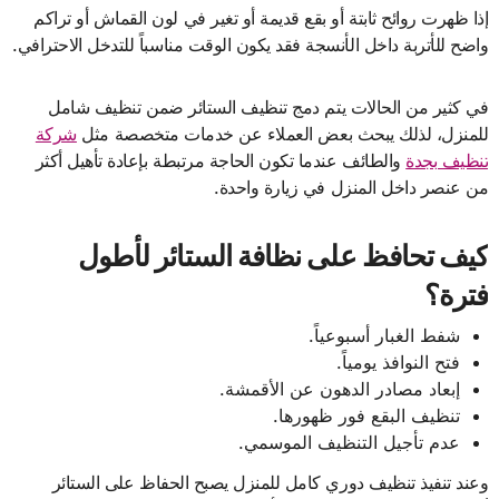
إذا ظهرت روائح ثابتة أو بقع قديمة أو تغير في لون القماش أو تراكم
واضح للأتربة داخل الأنسجة فقد يكون الوقت مناسباً للتدخل الاحترافي.
في كثير من الحالات يتم دمج تنظيف الستائر ضمن تنظيف شامل
للمنزل، لذلك يبحث بعض العملاء عن خدمات متخصصة مثل
شركة
تنظيف بجدة
والطائف عندما تكون الحاجة مرتبطة بإعادة تأهيل أكثر
من عنصر داخل المنزل في زيارة واحدة.
كيف تحافظ على نظافة الستائر لأطول
فترة؟
شفط الغبار أسبوعياً.
فتح النوافذ يومياً.
إبعاد مصادر الدهون عن الأقمشة.
تنظيف البقع فور ظهورها.
عدم تأجيل التنظيف الموسمي.
وعند تنفيذ تنظيف دوري كامل للمنزل يصبح الحفاظ على الستائر