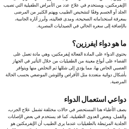
الإيفرمكتين، ويستخدم في علاج عدد من الأمراض الطفيلية التي تصيب
الجلد أو الجسم وفقًا لتشخيص الطبيب ويهتم الكثير من المرضى
بمعرفة استخداماته الصحيحة، ومدى فعاليته، وأبرز آثاره الجانبية،
بالإضافة إلى سعره الحالي في الصيدليات المصرية.
ما هو دواء ايفرزين؟
يحتوي الدواء على المادة الفعالة إيفرمكتين، وهي مادة تعمل على
القضاء على أنواع معينة من الطفيليات من خلال التأثير في الجهاز
العصبي الخاص بها، مما يؤدي إلى شللها ثم التخلص منها ويتوافر
بأشكال دوائية متعددة مثل الأقراص واللوشن الموضعي بحسب الحالة
المرضية.
دواعي استعمال الدواء
يصف الأطباء هذا المستحضر في حالات مختلفة تشمل علاج الجرب،
والقمل، وبعض العدوى الطفيلية، كما قد يستخدم في بعض الإصابات
الجلدية المرتبطة بالطفيليات عندما يرى الطبيب أن الإيفرمكتين هو