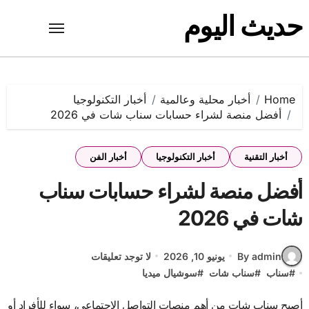
Ski
حديث اليوم
t
conten
Home
أخبار محلية وعالمية
أخبار التكنولوجيا
أفضل منصة لشراء حسابات سناب شات في 2026
أخبار التقنية
أخبار التكنولوجيا
أخبار الفن
أفضل منصة لشراء حسابات سناب
شات في 2026
By admin
يونيو 10, 2026
لا توجد تعليقات
#
سناب
#
سناب شات
#
سوشيال ميديا
أصبح سناب شات من أهم منصات التواصل الاجتماعي، سواء للأفراد أو