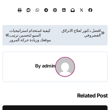
تصفّح
افضل دكتور لعلاج الانزلاق
كيفية استخدام استراتيجيات
الغضروفي
السيو لتحسين ترتيب
المقالات
موقعك وزيادة حركة المرور
By
admin
Related Post