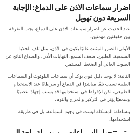
اضرار سماعات الاذن على الدماغ: الإجابة
السريعة دون تهويل
عند الحديث عن اضرار سماعات الاذن على الدماغ، يجب التفرقة
بين حقيقتين مهمتين.
الأولى: الضرر المثبت غالبًا يكون في الأذن، مثل تلف الخلايا
السمعية، الطنين، ضعف السمع، التهابات الأذن، والصداع الناتج عن
الصوت العالي أو الضغط المستمر.
الثانية: لا يوجد دليل قوي يؤكد أن سماعات البلوتوث أو السماعات
الطبية تسبب تلفًا مباشرًا في الدماغ أو سرطانًا عند الاستخدام
الطبيعي، لكن الإفراط في استخدامها قد يسبب إجهادًا عصبيًا
وسمعيًا يؤثر في التركيز والمزاج والنوم.
ببساطة: المشكلة ليست في وجود السماعة، بل في طريقة
استخدامها.
متى تتحول السماعات من وسيلة راحة إلى