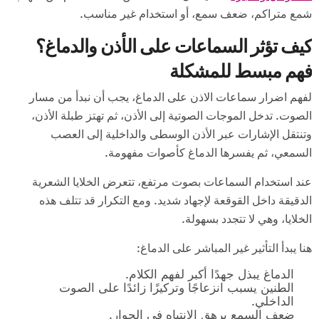
شمع متراكم، ضعف سمع، أو استخدام غير مناسب.
كيف تؤثر السماعات على الأذن والدماغ؟
فهم مبسط للمشكلة
لفهم اضرار سماعات الاذن على الدماغ، يجب أن نبدأ من مسار
الصوت. تدخل الموجات الصوتية إلى الأذن، ثم تهتز طبلة الأذن،
وتنتقل الإشارات عبر الأذن الوسطى والداخلية إلى العصب
السمعي، ثم يفسرها الدماغ كأصوات مفهومة.
عند استخدام السماعات بصوت مرتفع، تتعرض الخلايا الشعرية
الدقيقة داخل القوقعة لإجهاد شديد. ومع التكرار قد تتلف هذه
الخلايا، وهي لا تتجدد بسهولة.
هنا يبدأ التأثير غير المباشر على الدماغ:
الدماغ يبذل جهدًا أكبر لفهم الكلام.
الطنين يسبب انزعاجًا وتركيزًا زائدًا على الصوت
الداخلي.
ضعف السمع يرهق الانتباه في الحوار.