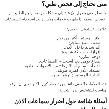
متى تحتاج إلى فحص طبي؟
لا تنتظر حتى يتحول الإزعاج إلى مشكلة مزمنة. راجع الطبيب أو
أخصائي السمع إذا ظهرت علامات متكررة بعد استخدام السماعات.
علامات تستدعي الفحص:
طنين مستمر أكثر من يوم.
ضعف سمع مفاجئ.
ألم شديد داخل الأذن.
إفرازات أو حكة شديدة.
دوخة متكررة.
صداع يومي بعد استخدام السماعات.
احتداد السمع أو الانزعاج من الأصوات العادية.
انسداد الأذن لفترة طويلة.
الحاجة المستمرة لرفع الصوت.
هذه العلامات لا تعني دائمًا وجود خطر كبير، لكنها تعني أن الوقت
مناسب للتشخيص بدل التجربة.
أسئلة شائعة حول اضرار سماعات الاذن