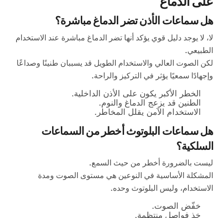
على الدماغ
هل سماعات الأذن تضر الدماغ مباشرة؟
لا، لا يوجد دليل قوي يؤكد أنها تضر الدماغ مباشرة عند الاستخدام
الطبيعي.
لكن الصوت العالي والاستخدام الطويل قد يسببان طنينًا وصداعًا
وإجهادًا سمعيًا يؤثر في التركيز والراحة.
الخطر الأكبر يكون على الأذن الداخلية.
الطنين قد يزعج الدماغ والنوم.
الاستخدام الآمن يقلل المخاطر.
هل سماعات البلوتوث أخطر من السماعات
السلكية؟
ليست بالضرورة أخطر من حيث السمع.
المشكلة الأساسية في النوعين هي مستوى الصوت ومدة
الاستخدام، وليس البلوتوث وحده.
خفّض الصوت.
خذ فواصل منتظمة.