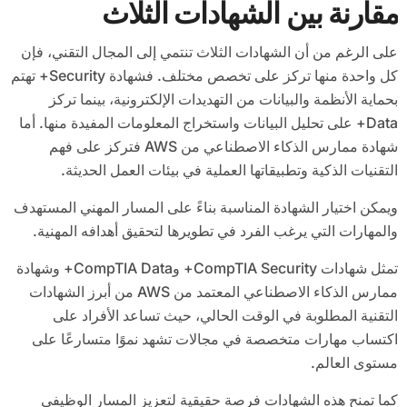
مقارنة بين الشهادات الثلاث
على الرغم من أن الشهادات الثلاث تنتمي إلى المجال التقني، فإن
كل واحدة منها تركز على تخصص مختلف. فشهادة Security+ تهتم
بحماية الأنظمة والبيانات من التهديدات الإلكترونية، بينما تركز
Data+ على تحليل البيانات واستخراج المعلومات المفيدة منها. أما
شهادة ممارس الذكاء الاصطناعي من AWS فتركز على فهم
التقنيات الذكية وتطبيقاتها العملية في بيئات العمل الحديثة.
ويمكن اختيار الشهادة المناسبة بناءً على المسار المهني المستهدف
والمهارات التي يرغب الفرد في تطويرها لتحقيق أهدافه المهنية.
تمثل شهادات CompTIA Security+ وCompTIA Data+ وشهادة
ممارس الذكاء الاصطناعي المعتمد من AWS من أبرز الشهادات
التقنية المطلوبة في الوقت الحالي، حيث تساعد الأفراد على
اكتساب مهارات متخصصة في مجالات تشهد نموًا متسارعًا على
مستوى العالم.
كما تمنح هذه الشهادات فرصة حقيقية لتعزيز المسار الوظيفي