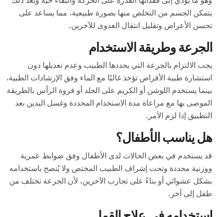
وهو ما يؤدي إلى فقدانها القدرة على الحركة والبقاء حية وبعد ذلك
يتمكن الجسم من التخلص منها بصورة طبيعية، مما يساعد على
تحسن الأعراض وتقليل انتقال العدوى للآخرين.
الجرعة وطريقة الاستخدام
يجب الالتزام بالجرعة التي يحددها الطبيب وعدم تعديلها دون
استشارة طبية الأقراص تؤخذ غالبًا مع الماء وفق الإرشادات الطبية،
بينما يستخدم اللوشن أو الكريم على الجلد أو فروة الرأس بالطريقة
الموصى بها مع مراعاة مدة الاستخدام المحددة وغسل اليدين بعد
التطبيق إذا لزم الأمر.
هل يناسب الأطفال؟
قد يستخدم في بعض الحالات لدى الأطفال وفق ضوابط عمرية
ووزنية محددة وتحت إشراف الطبيب المختص ولا يُنصح باستخدامه
بشكل عشوائي أو بناءً على تجارب الآخرين، لأن الجرعة تختلف من
طفل إلى آخر.
استخدامه في علاج القمل