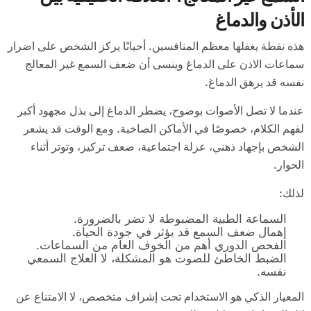
الأذن والدماغ
هذه نقطة يغفلها معظم المنافسين. أحيانًا يركز الشخص على اضرار
سماعات الاذن على الدماغ وينسى أن ضعف السمع غير المعالج
نفسه قد يرهق الدماغ.
عندما لا تصل الأصوات بوضوح، يضطر الدماغ إلى بذل مجهود أكبر
لفهم الكلام، خصوصًا في الأماكن الصاخبة. ومع الوقت قد يشعر
الشخص بإجهاد ذهني، عزلة اجتماعية، ضعف تركيز، وتوتر أثناء
الحوار.
لذلك:
السماعة الطبية المضبوطة لا تضر بالضرورة.
إهمال ضعف السمع قد يؤثر في جودة الحياة.
الفحص الدوري أهم من الخوف العام من السماعات.
الضبط الخاطئ للصوت هو المشكلة، لا العلاج السمعي
نفسه.
المعيار الذكي هو الاستخدام تحت إشراف متخصص، لا الامتناع عن