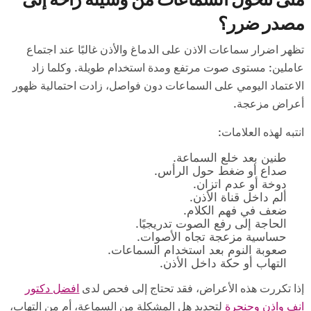
مصدر ضرر؟
تظهر اضرار سماعات الاذن على الدماغ والأذن غالبًا عند اجتماع
عاملين: مستوى صوت مرتفع ومدة استخدام طويلة. وكلما زاد
الاعتماد اليومي على السماعات دون فواصل، زادت احتمالية ظهور
أعراض مزعجة.
انتبه لهذه العلامات:
طنين بعد خلع السماعة.
صداع أو ضغط حول الرأس.
دوخة أو عدم اتزان.
ألم داخل قناة الأذن.
ضعف في فهم الكلام.
الحاجة إلى رفع الصوت تدريجيًا.
حساسية مزعجة تجاه الأصوات.
صعوبة النوم بعد استخدام السماعات.
التهاب أو حكة داخل الأذن.
إذا تكررت هذه الأعراض، فقد تحتاج إلى فحص لدى
افضل دكتور
انف واذن وحنجرة
لتحديد هل المشكلة من السماعة، أم من التهاب،