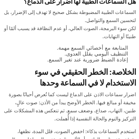
هل السماعات الطبية لها أضرار على الدماغ؟
السماعات الطبية المضبوطة بشكل صحيح لا تهدف إلى الإضرار، بل
لتحسين السمع والتواصل.
لكن سوء البرمجة، الصوت العالي، أو عدم النظافة قد يسبب ألمًا أو
طنينًا أو التهابات.
المتابعة مع أخصائي السمع مهمة.
التنظيف اليومي يقلل العدوى.
إعادة الضبط ضرورية عند تغير السمع.
الخلاصة: الخطر الحقيقي في سوء
الاستخدام لا في السماعة وحدها
اضرار سماعات الاذن على الدماغ ليست كما تُعرض أحيانًا بصورة
مخيفة أو مبالغ فيها. الخطر الأوضح يبدأ من الأذن: صوت عالٍ،
طنين، التهاب، صداع، وضعف سمع. ثم تنعكس هذه المشكلات على
التركيز والنوم والحالة النفسية إذا أُهملت.
استخدم السماعات بذكاء: اخفض الصوت، قلل المدة، نظفها،