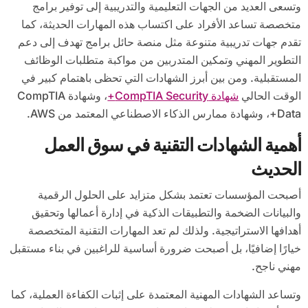
وتسعى العديد من الجهات التعليمية والتدريبية إلى توفير برامج
متخصصة تساعد الأفراد على اكتساب هذه المهارات الحديثة، كما
تقدم جهات تدريبية متنوعة مثل منصة حائل برامج تهدف إلى دعم
التطوير المهني وتمكين المتدربين من مواكبة متطلبات الوظائف
المستقبلية. ومن بين أبرز الشهادات التي تحظى باهتمام كبير في
الوقت الحالي
شهادة CompTIA Security+
، وشهادة CompTIA
Data+، وشهادة ممارس الذكاء الاصطناعي المعتمد من AWS.
أهمية الشهادات التقنية في سوق العمل
الحديث
أصبحت المؤسسات تعتمد بشكل متزايد على الحلول الرقمية
والبيانات الضخمة والتطبيقات الذكية في إدارة أعمالها وتحقيق
أهدافها الاستراتيجية. ولذلك لم تعد المهارات التقنية المتخصصة
خيارًا إضافيًا، بل أصبحت ضرورة أساسية للراغبين في بناء مستقبل
مهني ناجح.
وتساعد الشهادات المهنية المعتمدة على إثبات الكفاءة العملية، كما