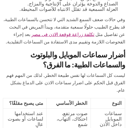
الصداع والدوخة يؤثران على الإنتاجية والمزاج.
العزلة السمعية قد تقلل الانتباه للأصوات المحيطة.
وفي حالات ضعف السمع الشديد التي لا تتحسن بالسماعات الطبية،
قد يطرح الطبيب حلولًا سمعية متقدمة، ويبدأ المريض في البحث
عن تفاصيل مثل
تكلفة زراعة قوقعة الاذن فى مصر
بعد إجراء
الفحوصات اللازمة وتقييم مدى الاستفادة من السماعات التقليدية.
أضرار سماعات الموبايل والبلوتوث
والسماعات الطبية: ما الفرق؟
ليست كل السماعات لها نفس طبيعة الخطر. لذلك من المهم فهم
الفرق قبل الحكم على اضرار سماعات الاذن على الدماغ بشكل
عام.
النوع
الخطر الأساسي
متى يصبح مقلقًا؟
سماعات
صوت مرتفع،
عند استخدامها
الموبايل
احتكاك، التهاب،
لساعات أو بصوت
داخل الأذن
شمع
عالٍ