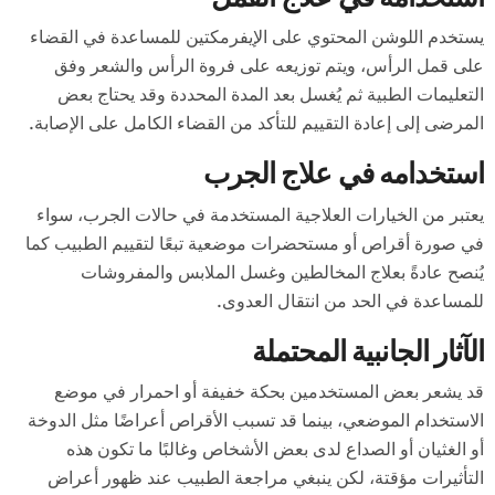
يستخدم اللوشن المحتوي على الإيفرمكتين للمساعدة في القضاء
على قمل الرأس، ويتم توزيعه على فروة الرأس والشعر وفق
التعليمات الطبية ثم يُغسل بعد المدة المحددة وقد يحتاج بعض
المرضى إلى إعادة التقييم للتأكد من القضاء الكامل على الإصابة.
استخدامه في علاج الجرب
يعتبر من الخيارات العلاجية المستخدمة في حالات الجرب، سواء
في صورة أقراص أو مستحضرات موضعية تبعًا لتقييم الطبيب كما
يُنصح عادةً بعلاج المخالطين وغسل الملابس والمفروشات
للمساعدة في الحد من انتقال العدوى.
الآثار الجانبية المحتملة
قد يشعر بعض المستخدمين بحكة خفيفة أو احمرار في موضع
الاستخدام الموضعي، بينما قد تسبب الأقراص أعراضًا مثل الدوخة
أو الغثيان أو الصداع لدى بعض الأشخاص وغالبًا ما تكون هذه
التأثيرات مؤقتة، لكن ينبغي مراجعة الطبيب عند ظهور أعراض