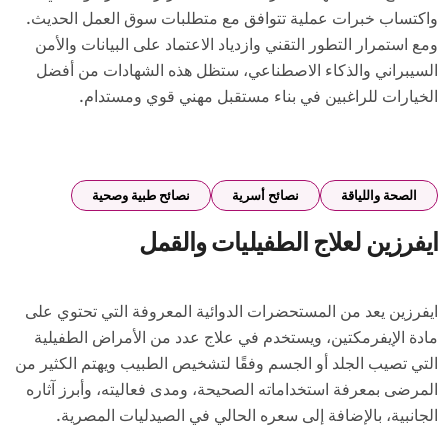
واكتساب خبرات عملية تتوافق مع متطلبات سوق العمل الحديث.
ومع استمرار التطور التقني وازدياد الاعتماد على البيانات والأمن
السيبراني والذكاء الاصطناعي، ستظل هذه الشهادات من أفضل
الخيارات للراغبين في بناء مستقبل مهني قوي ومستدام.
الصحة واللياقة
نصائح أسرية
نصائح طبية وصحية
ايفرزين لعلاج الطفيليات والقمل
ايفرزين يعد من المستحضرات الدوائية المعروفة التي تحتوي على
مادة الإيفرمكتين، ويستخدم في علاج عدد من الأمراض الطفيلية
التي تصيب الجلد أو الجسم وفقًا لتشخيص الطبيب ويهتم الكثير من
المرضى بمعرفة استخداماته الصحيحة، ومدى فعاليته، وأبرز آثاره
الجانبية، بالإضافة إلى سعره الحالي في الصيدليات المصرية.