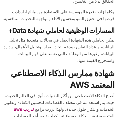
الحقائق بدلاً من التخمين.
وكلما زادت قدرة المؤسسة على الاستفادة من بياناتها، ازدادت
فرصها في تحقيق النمو وتحسين الأداء ومواجهة التحديات التنافسية.
المسارات الوظيفية لحاملي شهادة Data+
يمكن لحاملي هذه الشهادة العمل في مجالات متعددة مثل تحليل
البيانات، وإعداد التقارير، ودعم اتخاذ القرار، وتحليل الأعمال، وإدارة
البيانات، وغيرها من الوظائف التي تعتمد على فهم البيانات
واستخراج القيمة منها.
شهادة ممارس الذكاء الاصطناعي
المعتمد AWS
أصبح الذكاء الاصطناعي من أكثر التقنيات تأثيرًا في العالم الحديث،
حيث يتم استخدامه في مختلف القطاعات لتحسين الكفاءة وتطوير
الخدمات وابتكار حلول جديدة. ولهذا برزت برامج
تدريب aws
المتخصصة في الذكاء الاصطناعي كواحدة من أهم المسارات